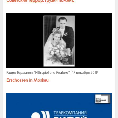
Советский террор. Грузия помнит.
Радио Германии "Hörspiel und Feature"
|
17 декабря 2019
Erschossen in Moskau