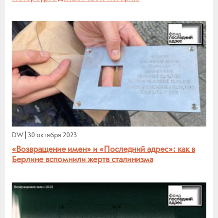
DW
|
30 октября 2023
«Возвращение имен» и «Последний адрес»: как в
Берлине вспомнили жертв сталинизма