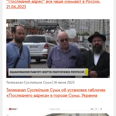
“Последний адрес” все чаще снимают в России.
21.06.2023
Телеканал Суспиiльне Суми
|
16 июня 2023
Телеканал Суспиiльне Суми об установке табличек
«Последнего адреса» в городе Сумы, Украина