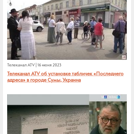
Телеканал ATV
|
16 июня 2023
Телеканал ATV об установке табличек «Последнего
адреса» в городе Сумы, Украина