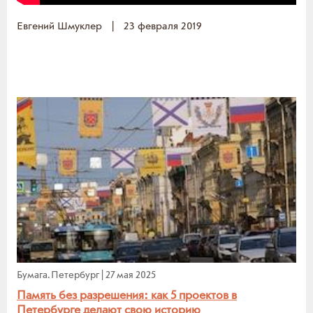
Евгений Шмуклер
|
23 февраля 2019
Бумага. Петербург
|
27 мая 2025
Память без разрешения: как 5 проектов в
Петербурге делают свою историю