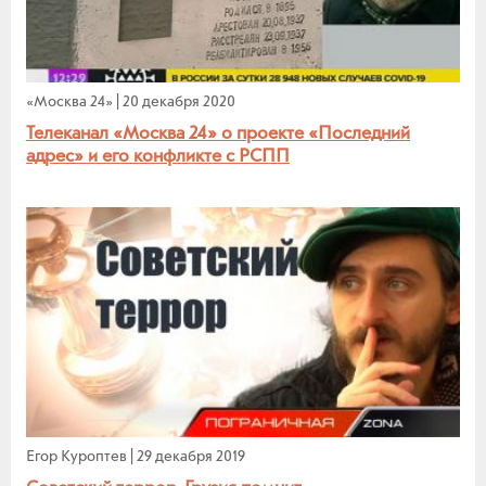
«Москва 24»
|
20 декабря 2020
Телеканал «Москва 24» о проекте «Последний
адрес» и его конфликте с РСПП
Егор Куроптев
|
29 декабря 2019