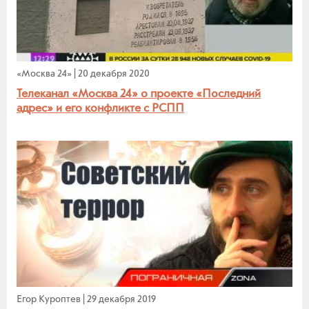
«Москва 24»
|
20 декабря 2020
Телеканал «Москва 24» о проекте «Последний
адрес» и его конфликте с РСПП
Егор Куроптев
|
29 декабря 2019