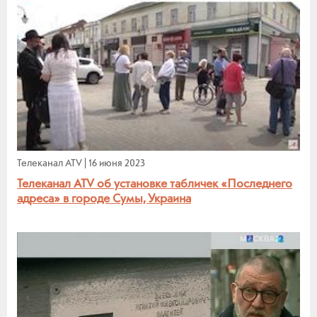
Телеканал ATV
|
16 июня 2023
Телеканал ATV об установке табличек «Последнего
адреса» в городе Сумы, Украина