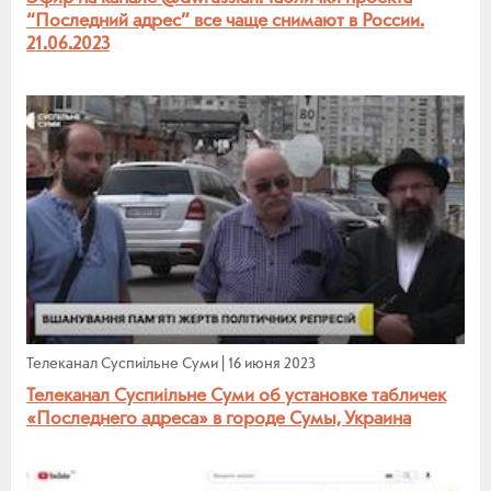
“Последний адрес” все чаще снимают в России.
21.06.2023
Телеканал Суспиiльне Суми
|
16 июня 2023
Телеканал Суспиiльне Суми об установке табличек
«Последнего адреса» в городе Сумы, Украина