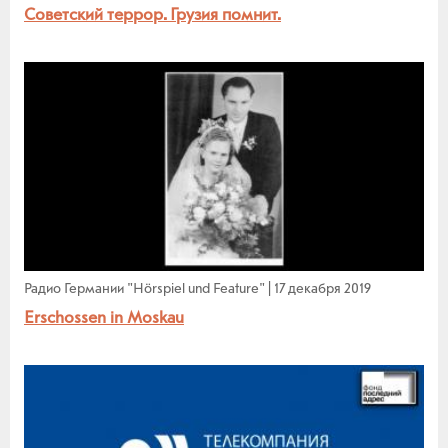
Советский террор. Грузия помнит.
Радио Германии "Hörspiel und Feature"
|
17 декабря 2019
Erschossen in Moskau