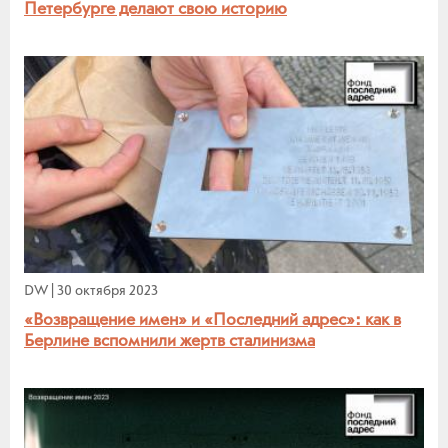
Петербурге делают свою историю
DW
|
30 октября 2023
«Возвращение имен» и «Последний адрес»: как в
Берлине вспомнили жертв сталинизма