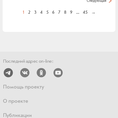
Следующая
1
2
3
4
5
6
7
8
9
...
45
→
Последний адрес on-line:
Помощь проекту
О проекте
Публикации