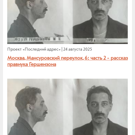
Проект «Последний адрес»
|
24 августа 2025
Москва, Мансуровский переулок, 6: часть 2 - рассказ
правнука Гершензона