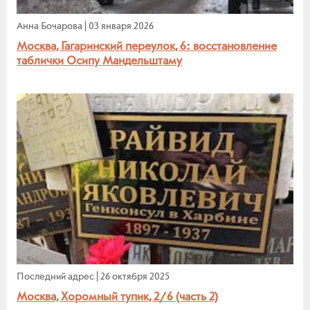
Анна Бочарова
|
03 января 2026
Москва, Гагаринский переулок, 6: восстановление
таблички Осипу Мандельштаму
Последний адрес
|
26 октября 2025
Москва, Хоромный тупик, 2/6 (часть 2)