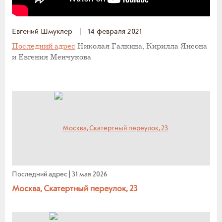
Евгений Шмуклер
|
14 февраля 2021
Последний адрес
Николая Галкина, Кирилла Янсона
и Евгения Менчукова
Последний адрес
|
31 мая 2026
Москва, Скатертный переулок, 23