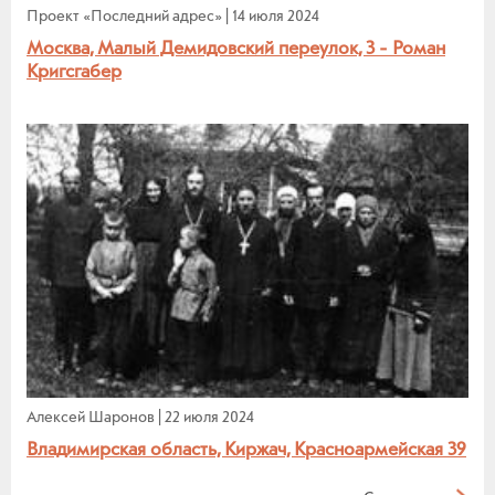
Проект «Последний адрес»
|
14 июля 2024
Москва, Малый Демидовский переулок, 3 - Роман
Кригсгабер
Алексей Шаронов
|
22 июля 2024
Владимирская область, Киржач, Красноармейская 39