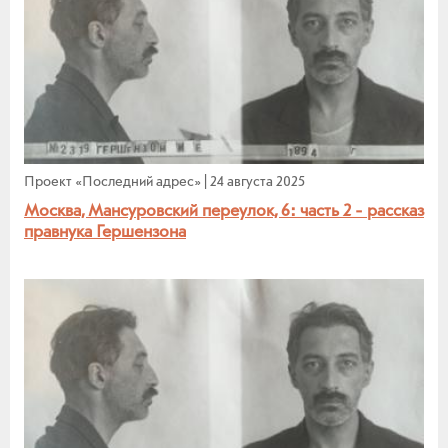
Проект «Последний адрес»
|
24 августа 2025
Москва, Мансуровский переулок, 6: часть 2 - рассказ
правнука Гершензона