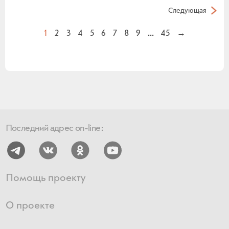
Следующая
1
2
3
4
5
6
7
8
9
...
45
→
Последний адрес on-line:
Помощь проекту
О проекте