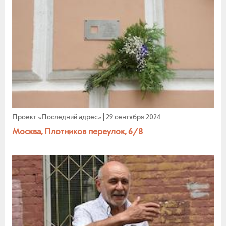
Проект «Последний адрес»
|
29 сентября 2024
Москва, Плотников переулок, 6/8