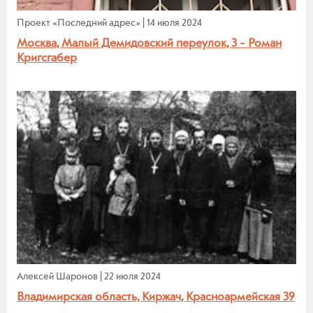
Проект «Последний адрес»
|
14 июля 2024
Москва, Малый Демидовский переулок, 3 - Роман
Кригсгабер
Алексей Шаронов
|
22 июля 2024
Владимирская область, Киржач, Красноармейская 39