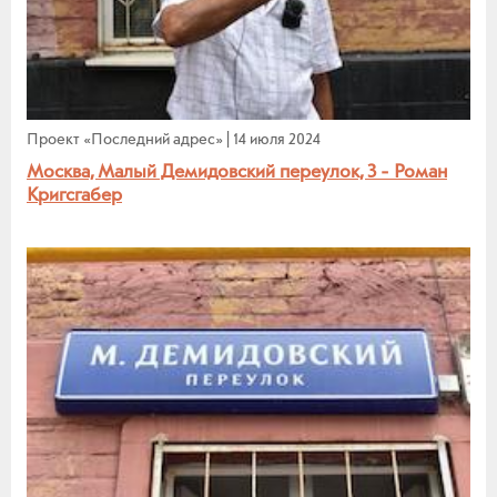
Проект «Последний адрес»
|
14 июля 2024
Москва, Малый Демидовский переулок, 3 - Роман
Кригсгабер