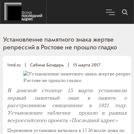
Установление памятного знака жертве
репрессий в Ростове не прошло гладко
1rnd.ru
|
Сабина Бондарь
|
15 марта 2017
В донской столице 15 марта установили
первый памятный знак в память о
расстрелянном священнике в 1921 году.
Установление таблички прошло в рамках
всероссийского проекта «Последний адрес».
Церемония установки началась в 17.30 возле дома по