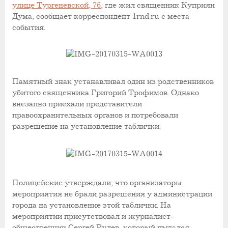
улице Тургеневской, 76
, где жил священник Куприян
Дума, сообщает корреспондент 1rnd.ru с места
события.
Памятный знак устанавливал один из родственников
убитого священника Григорий Трофимов. Однако
внезапно приехали представители
правоохранительных органов и потребовали
разрешение на установление таблички.
Полицейские утверждали, что организаторы
мероприятия не брали разрешения у администрации
города на установление этой таблички. На
мероприятии присутствовал и журналист-
общественник Сергей Рулев, который пытался