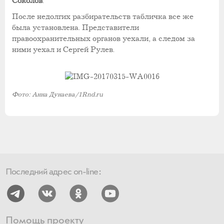
Соколов
.
После недолгих разбирательств табличка все же
была установлена. Представители
правоохранительных органов уехали, а следом за
ними уехал и Сергей Рулев.
Фото: Анна Дунаева/1Rnd.ru
Последний адрес on-line:
Помощь проекту