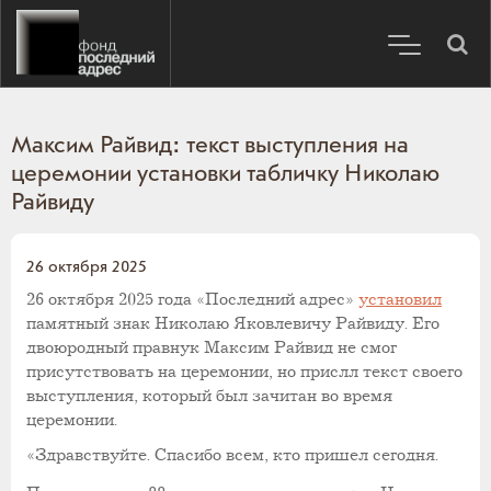
Максим Райвид: текст выступления на
церемонии установки табличку Николаю
Райвиду
26 октября 2025
26 октября 2025 года «Последний адрес»
установил
памятный знак Николаю Яковлевичу Райвиду. Его
двоюродный правнук Максим Райвид не смог
присутствовать на церемонии, но прислл текст своего
выступления, который был зачитан во время
церемонии.
«Здравствуйте. Спасибо всем, кто пришел сегодня.