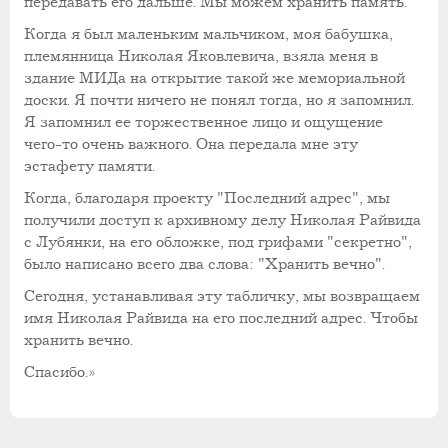
передавать его дальше. Мы можем хранить память.
Когда я был маленьким мальчиком, моя бабушка,
племянница Николая Яковлевича, взяла меня в
здание МИДа на открытие такой же мемориальной
доски. Я почти ничего не понял тогда, но я запомнил.
Я запомнил ее торжественное лицо и ощущение
чего-то очень важного. Она передала мне эту
эстафету памяти.
Когда, благодаря проекту "Последний адрес", мы
получили доступ к архивному делу Николая Райвида
с Лубянки, на его обложке, под грифами "секретно",
было написано всего два слова: "Хранить вечно".
Сегодня, устанавливая эту табличку, мы возвращаем
имя Николая Райвида на его последний адрес. Чтобы
хранить вечно.
Спасибо.»