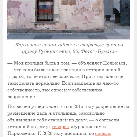
Картонные копии табличек на фасаде дома по
адресу Рубинштейна, 25. Фото: «Бумага»
— Моя позиция была в том, — объясняет Полысаев,
— что если была такая трагедия в истории нашей
страны, то не стоит ее забывать. При этом надо все-
таки делать нормально. Если вешаешь на чью-то
собственность, так спроси у собственника
разрешение.
Полысаев утверждает, что в 2015 году разрешение на
размещение дала жительница, самовольно
объявившая себя старшей по дому, — о согласии
«старшей по дому»
говорил
журналистам и
Пархоменко. К 2020 году женщина, по
словам