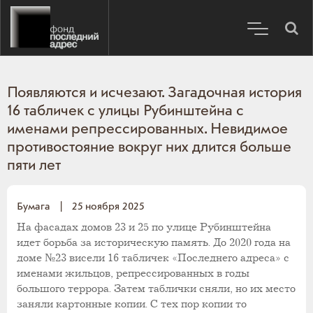
Появляются и исчезают. Загадочная история
16 табличек с улицы Рубинштейна с
именами репрессированных. Невидимое
противостояние вокруг них длится больше
пяти лет
Бумага
|
25 ноября 2025
На фасадах домов 23 и 25 по улице Рубинштейна
идет борьба за историческую память. До 2020 года на
доме №23 висели 16 табличек «Последнего адреса» с
именами жильцов, репрессированных в годы
большого террора. Затем таблички сняли, но их место
заняли картонные копии. С тех пор копии то