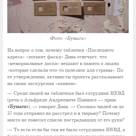
Фото: «Бумага»
На вопрос о том, почему таблички «Последнего
адреса» «поганят фасад» Дина отвечает, что
«мемориальные доски» вешают в память о людях
«которые сделали что-то полезное для страны». По
ее утверждению, активисты проекта рассказывают
на своих экскурсиях «ахинею».
— Среди людей на табличках был сотрудник НКВД
(речь о Альфреде Андреевиче Пиннисе — прим.
«Бумаги»
), — говорит Дина. — Сколько людей он до
37 года отправил на расстрел и в тюрьму? Почему
никто не повесил список пострадавших от его руки?
— То есть если бы там не было сотрудника НКВД, а