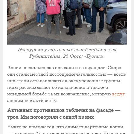
Экскурсия у картонных копий табличек на
Рубинштейна, 25 Фото: «Бумага»
Копии несколько раз срывали и возвращали. Скоро
они стали местной достопримечательностью — возле
них стали останавливаться экскурсионные группы,
гиды рассказывают об их значении и также о
невидимой борьбе за их возвращение, которую
ведут
анонимные активисты.
Активных противников табличек на фасаде —
трое. Мы поговорили с одной из них
Никто не признается, что снимает картонные копии
— ни с дома 23, ни теперь уже с соседнего. Но в доме