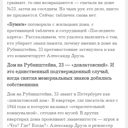
срывают, то они возвращаются — сначала на доме
№23, затем на соседнем. Но чьих рук это дело, никто
не признается. Сейчас табличек снова нет.
«Бумага»
поговорила с жильцами дома, с
противницей табличек и сотрудницей «Последнего
адреса». Рассказываем, что удалось выяснить о том,
кто убирает знаки памяти, почему именно в доме на
Рубинштейна, 23 противостояние затянулось и как
это комментирует Александр Друзь.
Дом на Рубинштейна, 23 — «довлатовский». И
это единственный подтвержденный случай,
когда снятия мемориальных знаков добились
собственники
Дом на Рубинштейна, 23 знают в Петербурге как
«довлатовский дом». В квартире, где писатель жил с
1944 года и которую называл «отвратительной
коммуналкой», сегодня его музей. В других
квартирах дома проживают знаменитости — игрок в
«Что? Где? Когда?» Александр Друзь и режиссер