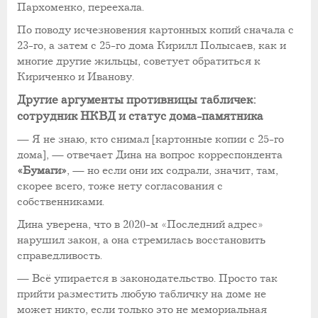
Пархоменко, переехала.
По поводу исчезновения картонных копий сначала с
23-го, а затем с 25-го дома Кирилл Полысаев, как и
многие другие жильцы, советует обратиться к
Кириченко и Иванову.
Другие аргументы противницы табличек:
сотрудник НКВД и статус дома-памятника
— Я не знаю, кто снимал [картонные копии с 25-го
дома], — отвечает Дина на вопрос корреспондента
«Бумаги»
, — но если они их содрали, значит, там,
скорее всего, тоже нету согласования с
собственниками.
Дина уверена, что в 2020-м «Последний адрес»
нарушил закон, а она стремилась восстановить
справедливость.
— Всё упирается в законодательство. Просто так
прийти разместить любую табличку на доме не
может никто, если только это не мемориальная