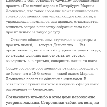
Проблема в том, объясняет
«Бумаге»
координаторка
проекта «Последний адрес» в Петербурге Марина
Демиденко, что такое собрание может инициировать
только собственник или управляющая компания, а
управляющая компания, как правило, отказывается
включать вопрос в повестку собрания дома или
просит деньги за такую услугу.
— Остается обходить дом, стучаться в квартиры и
просить людей, — говорит Демиденко. — Вы
представляете, настолько абсурдная ситуация: люди,
во-первых, должны нам открыть, во-вторых,
выслушать, а, в-третьих, совершить какие-то шаги.
Общее собрание собственников реально проводится
не более чем в 15 % домов — такой вывод Марина
Демиденко делает из общения с жильцами. В
остальных случаях пытаться получить официальное
разрешение — бесполезно.
Согласовать что-либо в этом доме невозможно,
уверены жильцы. Сторонники табличек есть, но