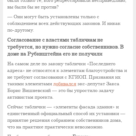
были только те, кого репрессировали несправедливо,
вы были бы не против?
— Они могут быть установлены только с
соблюдением всех действующих законов. И никак
по-другому.
Согласование с властями табличкам не
требуется, но нужно согласие собственников. В
доме на Рубинштейна его не получили
На самом деле по закону таблички «Последнего
адреса» не относятся к элементам благоустройства и
не требуют согласования с КГИОП. Признания их
такими элементами
добивался
экс-депутат Закса
Борис Вишневский — это бы упростило задачу
активистам проекта.
Сейчас таблички — «элементы фасада здания» и
единственный официальный способ их установки —
принятие решения собранием собственников дома,
что на практике практически невозможно.