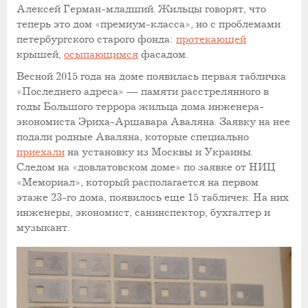
Алексей Герман-младший. Жильцы говорят, что
теперь это дом «премиум-класса», но с проблемами
петербургского старого фонда:
протекающей
крышей,
осыпающимся
фасадом.
Весной 2015 года на доме появилась первая табличка
«Последнего адреса» — памяти расстрелянного в
годы Большого террора жильца дома инженера-
экономиста Эриха-Аршавара Аваляна. Заявку на нее
подали родные Аваляна, которые специально
приехали
на установку из Москвы и Украины.
Следом на «довлатовском доме» по заявке от НИЦ
«Мемориал», который располагается на первом
этаже 23-го дома, появилось еще 15 табличек. На них
инженеры, экономист, санинспектор, бухгалтер и
музыкант.