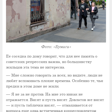
Фото: «Бумага»
Ее соседка по дому говорит, что для нее память о
советских репрессиях важна, но большинству
жильцов эта тема не интересна.
— Мне сложно говорить за всех, но видите, люди не
любят вспоминать плохие времена. Особенно те, чьи
предки в этом доме не жили.
— Я не за не против. На мне это никак не
отражается. Висят и пусть висят. Довлатов же висит
— и пусть таблички висят, — отмахивается от
вопроса еще одна встреченная корреспондентом