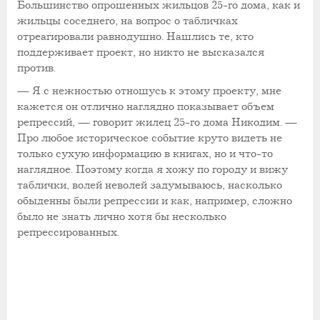
Большинство опрошенных жильцов 25-го дома, как и
жильцы соседнего, на вопрос о табличках
отреагировали равнодушно. Нашлись те, кто
поддерживает проект, но никто не высказался
против.
— Я с нежностью отношусь к этому проекту, мне
кажется он отлично наглядно показывает объем
репрессий, — говорит жилец 25-го дома Никодим. —
Про любое историческое событие круто видеть не
только сухую информацию в книгах, но и что-то
наглядное. Поэтому когда я хожу по городу и вижу
таблички, волей неволей задумываюсь, насколько
обыденны были репрессии и как, например, сложно
было не знать лично хотя бы несколько
репрессированных.