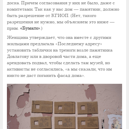
доска. Причем согласования у них не было, даже с
комитетами. Так как у нас дом — памятник, должно
быть разрешение от КГИОП. (Нет, такого
разрешения не нужно, мы объясняем это ниже —
прим.
«Бумаги»
.)
Женщина утверждает, что она вместе с другими
жильцами предлагала «Последнему адресу»
установить таблички на треноги возле памятника
Довлатову или в дворовой части дома, а еще
арендовать подвал, чтобы сделать там музей, но
активисты не согласились, «а мы сказали, что им
никто не даст поганить фасад дома».