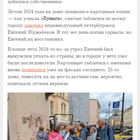
добились собственники.
Летом 2024 года на доме появились картонные копии
— как узнала
«Бумага»
, снятые таблички по всему
городу
заменял
неравнодушный петербуржец
Евгений Жумабеков. В тот же день копии сорвали, но
Евгений их восстановил.
В конце лета 2024-го из-за угроз Евгений был
вынужден уехать из страны, но в городе у него уже
были последователи. Картонные таблички с именами
вновь
появились
уже на фасаде соседнего, 25-го
дома, повесить их на место активистам, вероятно,
помешала летняя веранда.