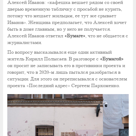
Алексей Иванов: «кафешка вешает рядом со своей
дверью временную табличку с просьбой не курить,
потому что мешает жильцам, ее тут же срывает
Иванов». Женщина предполагает, что Алексей хочет
быть в доме главным, но у него не получается.
Алексей Иванов ответил
«Бумаге»
, что не общается с
журналистами.
По вопросу высказывался еще один активный
житель Кирилл Полысаев. В разговоре с
«Бумагой»
он просит не записывать его в противники проекта и
говорит, что в 2020-м лишь пытался разобраться в
ситуации. Для этого он переписывался с основателем
проекта «Последний адрес» Сергеем Пархоменко.