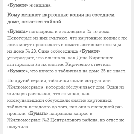
«Бумаги»
женщина.
Кому мешают картонные копии на соседнем
доме, остается тайной
«Бумага»
поговорила и с жильцами 25-го дома.
Некоторые из них считают, что картонные копии с их
дома могут продолжать снимать активные жильцы
из дома № 23. Одна собеседница
«Бумаги»
утверждает, что слышала, как Дина Кириченко
агитировала за их снятие. Кириченко ответила
«Бумаге»
, что ничего о табличках на доме 25 не знает.
По другой версии, таблички сняли сотрудники
Жилкомсервиса, который обслуживает дом. Один из
жильцов рассказал, что слышал, как
коммунальщики обсуждали снятие картонных
табличек незадолго до того, как они в очередной раз
пропали.
«Бумага»
направила запрос в
Жилкомсервис №2 Центрального района, но ответ не
получила.