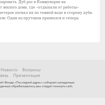
фировать. Дуб рос в Коммунарке на
т жилого дома, где «отдыхали от работы»
етерок погнал их по темной воде в сторону дуба.
аче. Один из прутиков прижился и теперь
Новости
Вопросы
вязь
Презентация
 сайт Фонда «Последний адрес» собирает метаданные
данные обрабатывались, ​вам ​следует покинуть сайт.