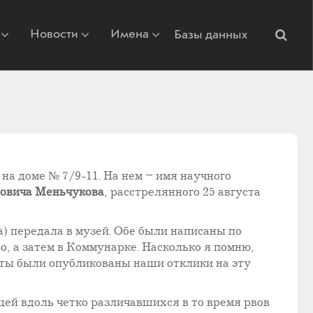
Новости
Имена
Базы данных
на доме № 7/9-11. На нем – имя научного
овича Меньчукова
, расстрелянного 25 августа
 передала в музей. Обе были написаны по
о, а затем в Коммунарке. Насколько я помню,
еты были опубликованы наши отклики на эту
ей вдоль четко различавшихся в то время рвов