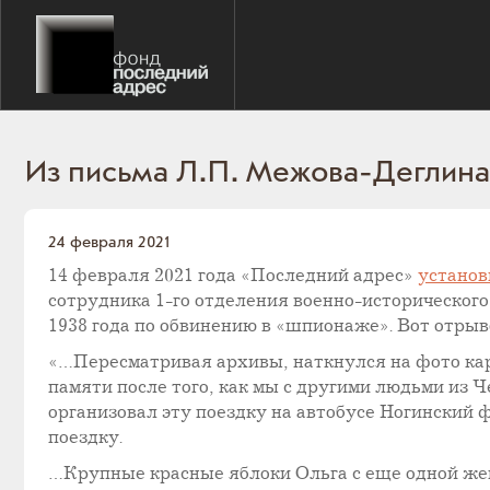
Из письма Л.П. Межова-Деглина
24 февраля 2021
14 февраля 2021 года «Последний адрес»
установ
сотрудника 1-го отделения военно-историческо
1938 года по обвинению в «шпионаже». Вот отрыв
«…Пересматривая архивы, наткнулся на фото кар
памяти после того, как мы с другими людьми из Ч
организовал эту поездку на автобусе Ногинский 
поездку.
…Крупные красные яблоки Ольга с еще одной жен