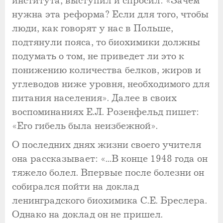
института, выступил и спросил: «Зачем
нужна эта реформа? Если для того, чтобы
люди, как говорят у нас в Польше,
подтянули пояса, то биохимики должны
подумать о том, не приведет ли это к
понижению количества белков, жиров и
углеводов ниже уровня, необходимого для
питания населения». Далее в своих
воспоминаниях Е.Л. Розенфельд пишет:
«Его гибель была неизбежной».
О последних днях жизни своего учителя
она рассказывает: «...В конце 1948 года он
тяжело болел. Впервые после болезни он
собирался пойти на доклад
ленинградского биохимика С.Е. Бреслера.
Однако на доклад он не пришел.