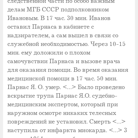
следственной части по особо важным
делам МГБ СССР подполковником
Ивановым. В 17 час. 30 мин. Иванов
оставил Парнаса в кабинете с
надзирателем, а сам вышел в связи со
служебной необходимостью. Через 10-15
мин. ему доложили о плохом
самочувствии Парнаса и вызове врача
для оказания помощи. Во время оказания
медицинской помощи в 17 час. 50 мин.
Парнас Я. О. умер. <…> Было проведено
вскрытие трупа Парнас Я.О. судебно-
медицинским экспертом, который при
наружном осмотре никаких телесных
повреждений не установил. Смерть <…>
наступила от инфаркта миокарда. <…> 3