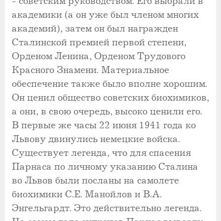
- советским руководством. Его выбрали в
академики (а он уже был членом многих
академий), затем он был награжден
Сталинской премией первой степени,
Орденом Ленина, Орденом Трудового
Красного Знамени. Материальное
обеспечение также было вполне хорошим.
Он ценил общество советских биохимиков,
а они, в свою очередь, высоко ценили его.
В первые же часы 22 июня 1941 года ко
Львову двинулись немецкие войска.
Существует легенда, что для спасения
Парнаса по личному указанию Сталина
во Львов были посланы на самолете
биохимики С.Е. Манойлов и В.А.
Энгельгардт. Это действительно легенда.