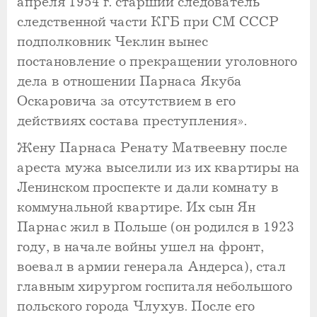
апреля 1954 г. старший следователь
следственной части КГБ при СМ СССР
подполковник Чеклин вынес
постановление о прекращении уголовного
дела в отношении Парнаса Якуба
Оскаровича за отсутствием в его
действиях состава преступления».
Жену Парнаса Ренату Матвеевну после
ареста мужа выселили из их квартиры на
Ленинском проспекте и дали комнату в
коммунальной квартире. Их сын Ян
Парнас жил в Польше (он родился в 1923
году, в начале войны ушел на фронт,
воевал в армии генерала Андерса), стал
главным хирургом госпиталя небольшого
польского города Члухув. После его