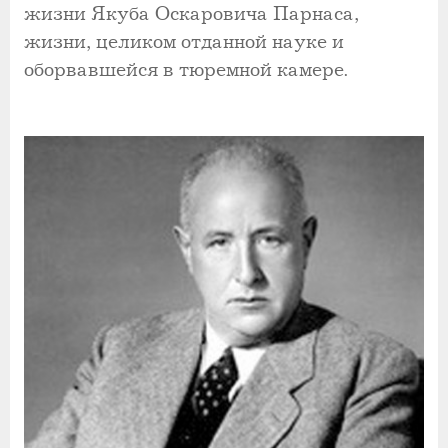
жизни Якуба Оскаровича Парнаса,
жизни, целиком отданной науке и
оборвавшейся в тюремной камере.