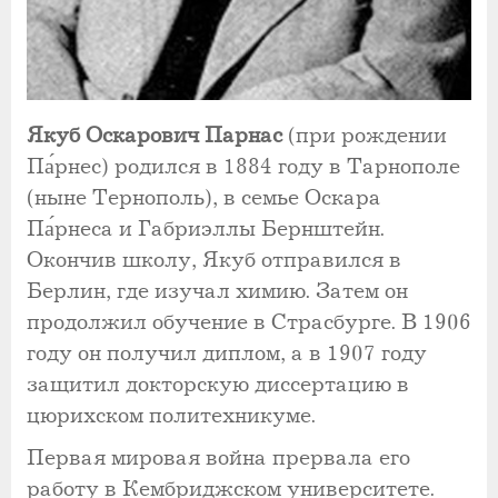
Якуб Оскарович Парнас
(при рождении
Па́рнес) родился в 1884 году в Тарнополе
(ныне Тернополь), в семье Оскара
Па́рнеса и Габриэллы Бернштейн.
Окончив школу, Якуб отправился в
Берлин, где изучал химию. Затем он
продолжил обучение в Страсбурге. В 1906
году он получил диплом, а в 1907 году
защитил докторскую диссертацию в
цюрихском политехникуме.
Первая мировая война прервала его
работу в Кембриджском университете.