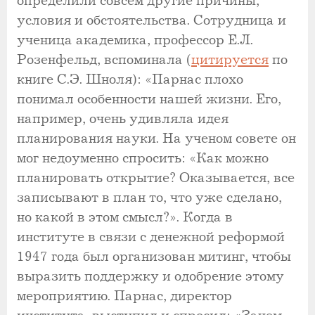
определили совсем другие причины,
условия и обстоятельства. Сотрудница и
ученица академика, профессор Е.Л.
Розенфельд, вспоминала (
цитируется
по
книге С.Э. Шноля): «Парнас плохо
понимал особенности нашей жизни. Его,
например, очень удивляла идея
планирования науки. На ученом совете он
мог недоуменно спросить: «Как можно
планировать открытие? Оказывается, все
записывают в план то, что уже сделано,
но какой в этом смысл?». Когда в
институте в связи с денежной реформой
1947 года был организован митинг, чтобы
выразить поддержку и одобрение этому
мероприятию. Парнас, директор