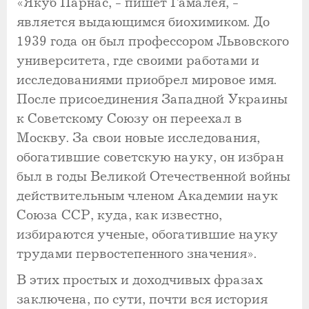
«Якуб Парнас, - пишет Гамалея, -
является выдающимся биохимиком. До
1939 года он был профессором Львовского
университета, где своими работами и
исследованиями приобрел мировое имя.
После присоединения Западной Украины
к Советскому Союзу он переехал в
Москву. За свои новые исследования,
обогатившие советскую науку, он избран
был в годы Великой Отечественной войны
действительным членом Академии наук
Союза ССР, куда, как известно,
избираются ученые, обогатившие науку
трудами первостепенного значения».
В этих простых и доходчивых фразах
заключена, по сути, почти вся история