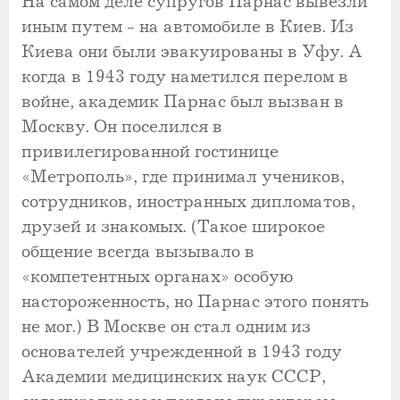
На самом деле супругов Парнас вывезли
иным путем - на автомобиле в Киев. Из
Киева они были эвакуированы в Уфу. А
когда в 1943 году наметился перелом в
войне, академик Парнас был вызван в
Москву. Он поселился в
привилегированной гостинице
«Метрополь», где принимал учеников,
сотрудников, иностранных дипломатов,
друзей и знакомых. (Такое широкое
общение всегда вызывало в
«компетентных органах» особую
настороженность, но Парнас этого понять
не мог.) В Москве он стал одним из
основателей учрежденной в 1943 году
Академии медицинских наук СССР,