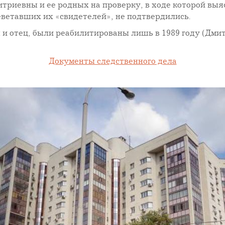
риевны и ее родных на проверку, в ходе которой выяс
еветавших их «свидетелей», не подтвердились.
ы и отец, были реабилитированы лишь в 1989 году (Дм
Документы следственного дела