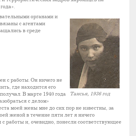
года».
ывательными органами и
вязаны с агентами
ращались в среде
н с работы. Он ничего не
ить, где находится его
Таисья, 1936 год
получал. В марте 1940 года
азобраться с делом»
та моей жены мне до сих пор не известны, за
оей женой в течение пяти лет я ничего
 с работы и, очевидно, понесли соответствующее