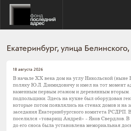
Екатеринбург, улица Белинского,
18 августа 2026
В начале XX века дом на углу Никольской (ныне
поляку Ю.Л. Дзимидовичу и имел на тот момент а
каменным первым этажом и деревянным вторым.
подпольщики. Здесь на кухне был оборудован гек
которые потом появлялись на стенах домов и на 
заседания Екатеринбургского комитета РСДРП. В 
поселился «товарищ Андрей» - Яков Свердлов. В 
до его сноса была установлена мемориальная доск