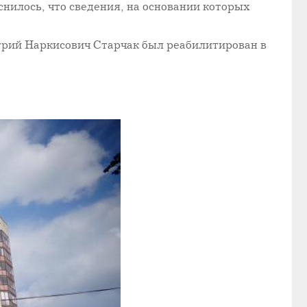
нилось, что сведения, на основании которых
итрий Наркисович Старчак был реабилитирован в