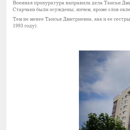
Военная прокуратура направила дела Таисьи Дмит
Старчаки были осуждены, ничем, кроме слов окл
Тем не менее Таисья Дмитриевна, как и ее сестр
1993 году).