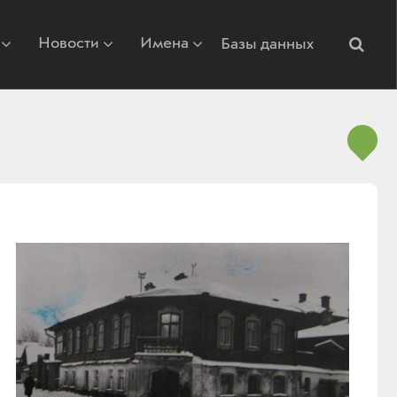
Новости
Имена
Базы данных
ь