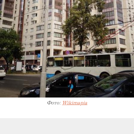
Фото:
Wikimapia