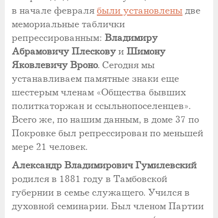
в начале февраля
были установлены
две
мемориальные таблички
репрессированным:
Владимиру
Абрамовичу Плескову
и
Шимону
Яковлевичу Вроно
. Сегодня мы
устанавливаем памятные знаки еще
шестерым членам «Общества бывших
политкаторжан и ссыльнопоселенцев».
Всего же, по нашим данным, в доме 37 по
Покровке был репрессирован по меньшей
мере 21 человек.
Александр Владимирович Гумилевский
родился в 1881 году в Тамбовской
губернии в семье служащего. Учился в
духовной семинарии. Был членом Партии