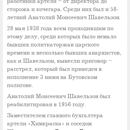
работники артели – от директора до
сторожа и кочегара. Среди них был и 58-
летний Анатолий Моисеевич Шавельзон.
28 мая 1938 года всем проходившим по
этому делу, среди которых было немало
бывших политкаторжан царского
времени и несколько бывших анархистов,
как и Шавельзон, вынесли приговор –
расстрел, который был приведен в
исполнение 3 июня на Бутовском
полигоне.
Анатолий Моисеевич Шавельзон был
реабилитирован в 1956 году.
Заместителем главного бухгалтера
артели «Химкраска» и соседом