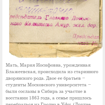
Мать, Мария Иосифовна, урожденная
Блажеевская, происходила из старинного
дворянского рода. Двое ее братьев –
студенты Московского университета –
были сосланы в Сибирь за участие в
восстании 1863 года, а семье пришлось
перебраться из Гродно в Уфу. (Другие