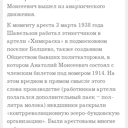
Моисеевич вышел из анархического
движения.
К моменту ареста 3 марта 1938 года
Шавельзон работал этикетчиком в
артели «Химкраска» в подмосковном
поселке Болшево, также созданном
Обществом бывших политкаторжан, в
котором Анатолий Моисеевич состоял с
членским билетом под номером 1914. На
этом вредном в прямом смысле этого
слова производстве (работникам артели
полагался дополнительный паек – пол-
литра молока) нквдшники раскрыли
«контрреволюционную эсеро-бундовскую
организацию». Были арестованы многие