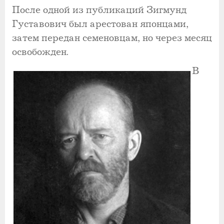
После одной из публикаций Зигмунд
Густавович был арестован японцами,
затем передан семеновцам, но через месяц
освобожден.
В