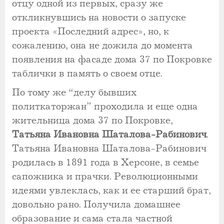
отцу одной из первых, сразу же
откликнувшись на новости о запуске
проекта «Последний адрес», но, к
сожалению, она не дожила до момента
появления на фасаде дома 37 по Покровке
таблички в память о своем отце.
По тому же “делу бывших
политкаторжан” проходила и еще одна
жительница дома 37 по Покровке,
Татьяна Ивановна Шаталова-Рабинович
.
Татьяна Ивановна Шаталова-Рабинович
родилась в 1891 года в Херсоне, в семье
сапожника и прачки. Революционными
идеями увлеклась, как и ее старший брат,
довольно рано. Получила домашнее
образование и сама стала частной