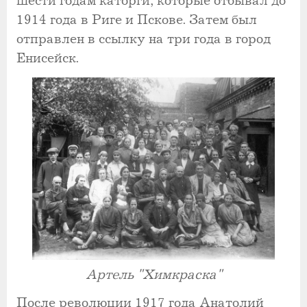
шести годам каторги, которые отбывал до
1914 года в Риге и Пскове. Затем был
отправлен в ссылку на три года в город
Енисейск.
Артель "Химкраска"
После революции 1917 года Анатолий