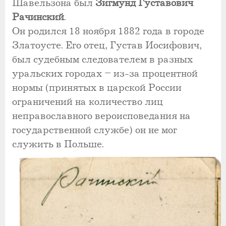
Шавельзона был
Зигмунд Густавович
Рачинский
.
Он родился 18 ноября 1882 года в городе
Златоусте. Его отец, Густав Иосифович,
был судебным следователем в разных
уральских городах – из-за процентной
нормы (принятых в царской России
ограничений на количество лиц
неправославного вероисповедания на
государственной службе) он не мог
служить в Польше.