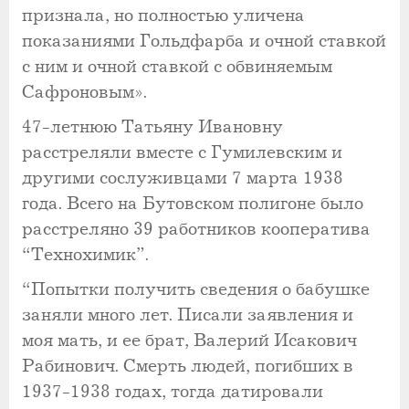
признала, но полностью уличена
показаниями Гольдфарба и очной ставкой
с ним и очной ставкой с обвиняемым
Сафроновым».
47-летнюю Татьяну Ивановну
расстреляли вместе с Гумилевским и
другими сослуживцами 7 марта 1938
года. Всего на Бутовском полигоне было
расстреляно 39 работников кооператива
“Технохимик”.
“Попытки получить сведения о бабушке
заняли много лет. Писали заявления и
моя мать, и ее брат, Валерий Исакович
Рабинович. Смерть людей, погибших в
1937-1938 годах, тогда датировали