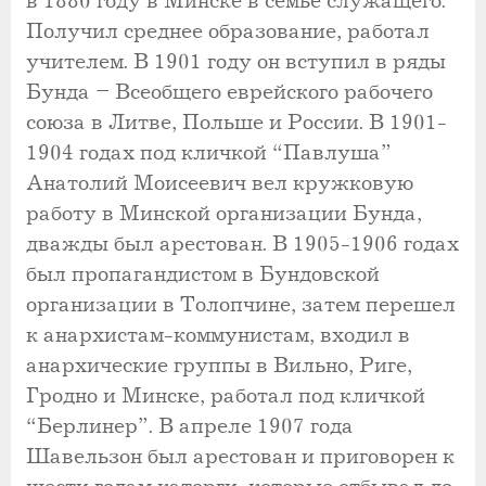
в 1880 году в Минске в семье служащего.
Получил среднее образование, работал
учителем. В 1901 году он вступил в ряды
Бунда – Всеобщего еврейского рабочего
союза в Литве, Польше и России. В 1901-
1904 годах под кличкой “Павлуша”
Анатолий Моисеевич вел кружковую
работу в Минской организации Бунда,
дважды был арестован. В 1905-1906 годах
был пропагандистом в Бундовской
организации в Толопчине, затем перешел
к анархистам-коммунистам, входил в
анархические группы в Вильно, Риге,
Гродно и Минске, работал под кличкой
“Берлинер”. В апреле 1907 года
Шавельзон был арестован и приговорен к