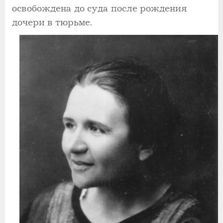
освобождена до суда после рождения
дочери в тюрьме.