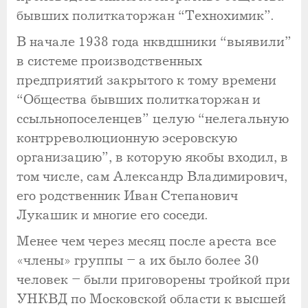
бывших политкаторжан “Технохимик”.
В начале 1938 года нквдшники “выявили”
в системе производственных
предприятий закрытого к тому времени
“Общества бывших политкаторжан и
ссыльнопоселенцев” целую “нелегальную
контрреволюционную эсеровскую
организацию”, в которую якобы входил, в
том числе, сам Александр Владимирович,
его родственник Иван Степанович
Лукашик и многие его соседи.
Менее чем через месяц после ареста все
«члены» группы – а их было более 30
человек – были приговорены тройкой при
УНКВД по Московской области к высшей