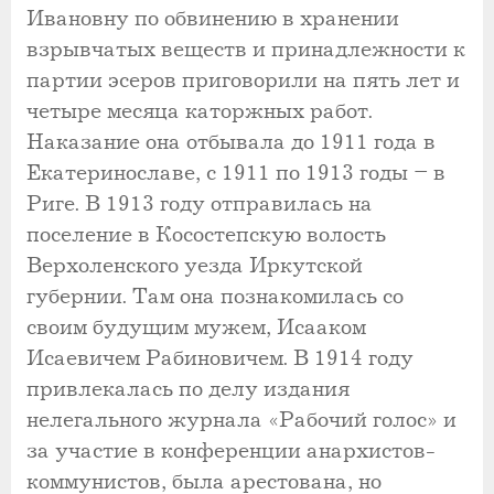
Ивановну по обвинению в хранении
взрывчатых веществ и принадлежности к
партии эсеров приговорили на пять лет и
четыре месяца каторжных работ.
Наказание она отбывала до 1911 года в
Екатеринославе, с 1911 по 1913 годы – в
Риге. В 1913 году отправилась на
поселение в Косостепскую волость
Верхоленского уезда Иркутской
губернии. Там она познакомилась со
своим будущим мужем, Исааком
Исаевичем Рабиновичем. В 1914 году
привлекалась по делу издания
нелегального журнала «Рабочий голос» и
за участие в конференции анархистов-
коммунистов, была арестована, но