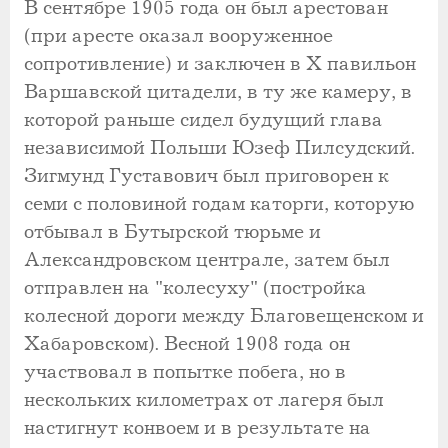
В сентябре 1905 года он был арестован
(при аресте оказал вооруженное
сопротивление) и заключен в Х павильон
Варшавской цитадели, в ту же камеру, в
которой раньше сидел будущий глава
независимой Польши Юзеф Пилсудский.
Зигмунд Густавович был приговорен к
семи с половиной годам каторги, которую
отбывал в Бутырской тюрьме и
Александровском централе, затем был
отправлен на "колесуху" (постройка
колесной дороги между Благовещенском и
Хабаровском). Весной 1908 года он
участвовал в попытке побега, но в
нескольких километрах от лагеря был
настигнут конвоем и в результате на