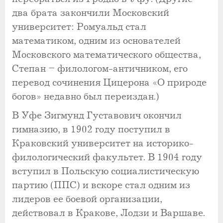
два брата закончили Московский
университет: Ромуальд стал
математиком, одним из основателей
Московского математического общества,
Степан – филологом-античником, его
перевод сочинения Цицерона «О природе
богов» недавно был переиздан.)
В Уфе Зигмунд Густавович окончил
гимназию, в 1902 году поступил в
Краковский университет на историко-
филологический факультет. В 1904 году
вступил в Польскую социалистическую
партию (ППС) и вскоре стал одним из
лидеров ее боевой организации,
действовал в Кракове, Лодзи и Варшаве.