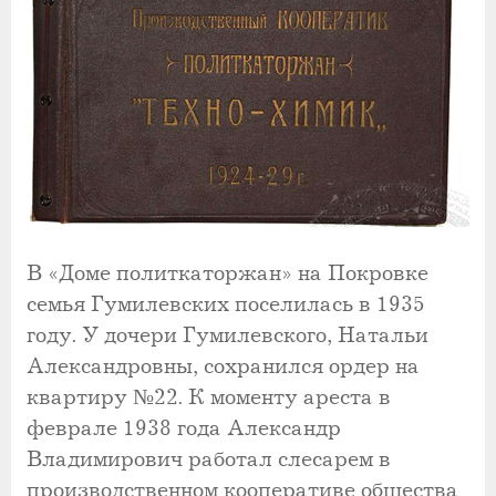
В «Доме политкаторжан» на Покровке
семья Гумилевских поселилась в 1935
году. У дочери Гумилевского, Натальи
Александровны, сохранился ордер на
квартиру №22. К моменту ареста в
феврале 1938 года Александр
Владимирович работал слесарем в
производственном кооперативе общества