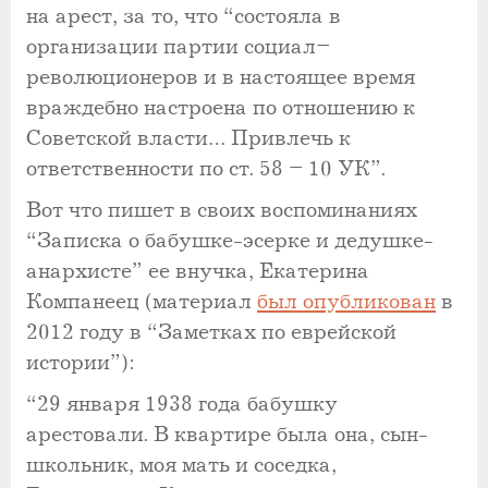
на арест, за то, что “состояла в
организации партии социал–
революционеров и в настоящее время
враждебно настроена по отношению к
Советской власти… Привлечь к
ответственности по ст. 58 – 10 УК”.
Вот что пишет в своих воспоминаниях
“Записка о бабушке-эсерке и дедушке-
анархисте” ее внучка, Екатерина
Компанеец (материал
был опубликован
в
2012 году в “Заметках по еврейской
истории”):
“29 января 1938 года бабушку
арестовали. В квартире была она, сын-
школьник, моя мать и соседка,