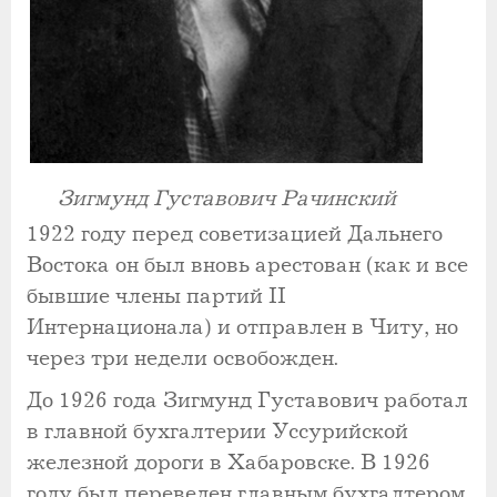
Зигмунд Густавович Рачинский
1922 году перед советизацией Дальнего
Востока он был вновь арестован (как и все
бывшие члены партий II
Интернационала) и отправлен в Читу, но
через три недели освобожден.
До 1926 года Зигмунд Густавович работал
в главной бухгалтерии Уссурийской
железной дороги в Хабаровске. В 1926
году был переведен главным бухгалтером