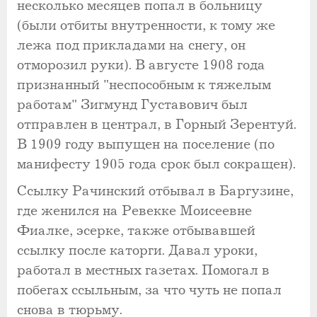
несколько месяцев попал в больницу
(были отбиты внутренности, к тому же
лежа под прикладами на снегу, он
отморозил руки). В августе 1908 года
признанный "неспособным к тяжелым
работам" Зигмунд Густавович был
отправлен в централ, в Горный Зерентуй.
В 1909 году выпущен на поселение (по
манифесту 1905 года срок был сокращен).
Ссылку Рачинский отбывал в Баргузине,
где женился на Ревекке Моисеевне
Фиалке, эсерке, также отбывавшей
ссылку после каторги. Давал уроки,
работал в местных газетах. Помогал в
побегах ссыльным, за что чуть не попал
снова в тюрьму.