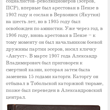
социалистов-революционеров (эсеров,
ПСР), впервые был арестован в Пензе в
1902 году и сослан в Верхоянск (Якутия)
на шесть лет, но в 1905 году был
освобожден по амнистии. Уже через год, в
1906 году, вновь арестован в Пензе – к
тому моменту он был начальником боевой
дружины партии эсеров, носил кличку
«Август». В марте 1907 года Александр
Владимирович был приговорен к
смертной казни, которая затем была
заменена 15 годами каторги. Каторгу он
отбывал в Тобольской каторжной тюрьме,
позже был переведен в Александровский
централ.