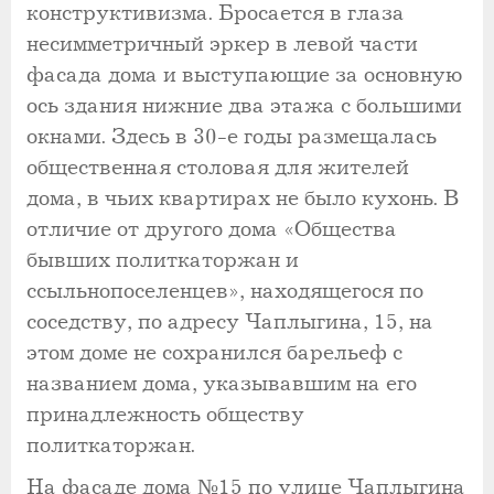
конструктивизма. Бросается в глаза
несимметричный эркер в левой части
фасада дома и выступающие за основную
ось здания нижние два этажа с большими
окнами. Здесь в 30-е годы размещалась
общественная столовая для жителей
дома, в чьих квартирах не было кухонь. В
отличие от другого дома «Общества
бывших политкаторжан и
ссыльнопоселенцев», находящегося по
соседству, по адресу Чаплыгина, 15, на
этом доме не сохранился барельеф с
названием дома, указывавшим на его
принадлежность обществу
политкаторжан.
На фасаде дома №15 по улице Чаплыгина