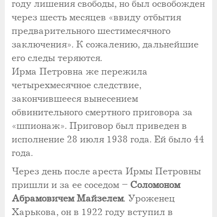
году лишения свободы, но был освобожден
через шесть месяцев «ввиду отбытия
предварительного шестимесячного
заключения». К сожалению, дальнейшие
его следы теряются.
Ирма Петровна же пережила
четырехмесячное следствие,
закончившееся вынесением
обвинительного смертного приговора за
«шпионаж». Приговор был приведен в
исполнение 28 июля 1938 года. Ей было 44
года.
Через день после ареста Ирмы Петровны
пришли и за ее соседом –
Соломоном
Абрамовичем Майзелем
. Уроженец
Харькова, он в 1922 году вступил в