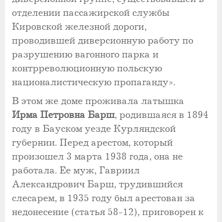
отделении пассажирской службы
Кировской железной дороги,
проводившей диверсионную работу по
разрушению вагонного парка и
контрреволюционную польскую
националистическую пропаганду».
В этом же доме проживала латышка
Ирма Петровна Барш
, родившаяся в 1894
году в Бауском уезде Курляндской
губернии. Перед арестом, который
произошел 3 марта 1938 года, она не
работала. Ее муж, Гавриил
Александрович Барш, трудившийся
слесарем, в 1935 году был арестован за
недонесение (статья 58-12), приговорен к