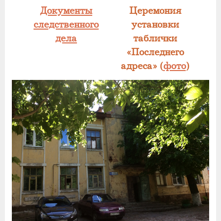
Документы
Церемония
следственного
установки
дела
таблички
«Последнего
адреса» (
фото
)