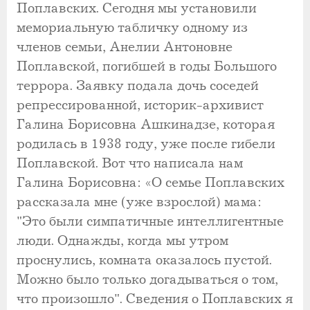
Поплавских. Сегодня мы установили
мемориальную табличку одному из
членов семьи, Анелии Антоновне
Поплавской, погибшей в годы Большого
террора. Заявку подала дочь соседей
репрессированной, историк-архивист
Галина Борисовна Ашкинадзе, которая
родилась в 1938 году, уже после гибели
Поплавской. Вот что написала нам
Галина Борисовна: «О семье Поплавских
рассказала мне (уже взрослой) мама:
"Это были симпатичные интеллигентные
люди. Однажды, когда мы утром
проснулись, комната оказалось пустой.
Можно было только догадываться о том,
что произошло". Сведения о Поплавских я