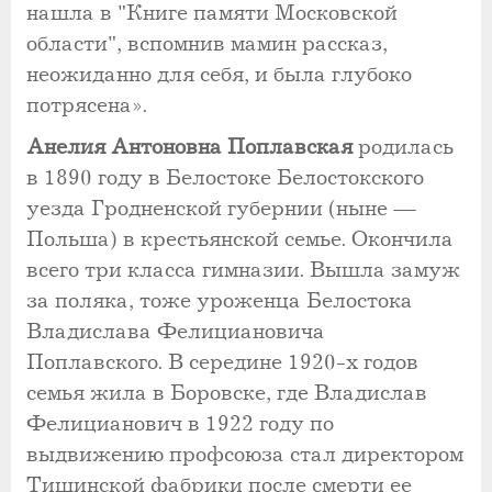
нашла в "Книге памяти Московской
области", вспомнив мамин рассказ,
неожиданно для себя, и была глубоко
потрясена».
Анелия Антоновна Поплавская
родилась
в 1890 году в Белостоке Белостокского
уезда Гродненской губернии (ныне —
Польша) в крестьянской семье. Окончила
всего три класса гимназии. Вышла замуж
за поляка, тоже уроженца Белостока
Владислава Фелициановича
Поплавского. В середине 1920-х годов
семья жила в Боровске, где Владислав
Фелицианович в 1922 году по
выдвижению профсоюза стал директором
Тишинской фабрики после смерти ее