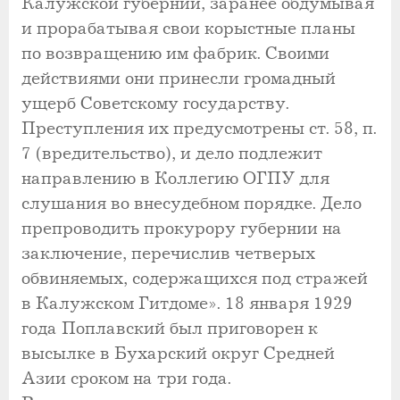
Калужской губернии, заранее обдумывая
и прорабатывая свои корыстные планы
по возвращению им фабрик. Своими
действиями они принесли громадный
ущерб Советскому государству.
Преступления их предусмотрены ст. 58, п.
7 (вредительство), и дело подлежит
направлению в Коллегию ОГПУ для
слушания во внесудебном порядке. Дело
препроводить прокурору губернии на
заключение, перечислив четверых
обвиняемых, содержащихся под стражей
в Калужском Гитдоме». 18 января 1929
года Поплавский был приговорен к
высылке в Бухарский округ Средней
Азии сроком на три года.