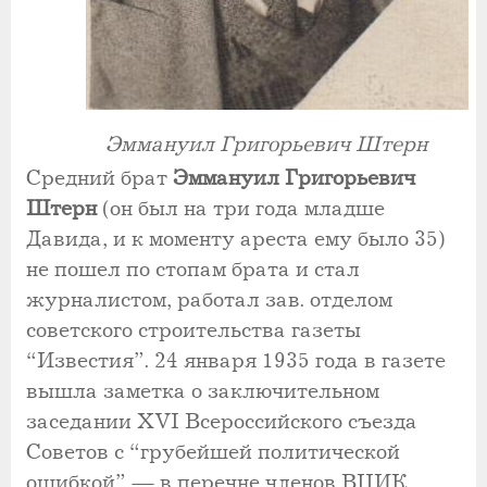
Эммануил Григорьевич Штерн
Средний брат
Эммануил Григорьевич
Штерн
(он был на три года младше
Давида, и к моменту ареста ему было 35)
не пошел по стопам брата и стал
журналистом, работал зав. отделом
советского строительства газеты
“Известия”. 24 января 1935 года в газете
вышла заметка о заключительном
заседании XVI Всероссийского съезда
Советов с “грубейшей политической
ошибкой” — в перечне членов ВЦИК