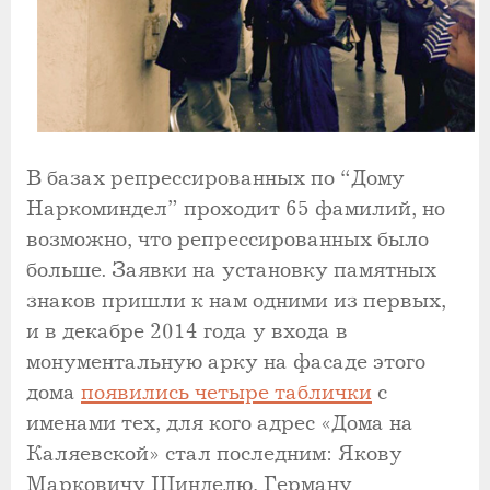
В базах репрессированных по “Дому
Наркоминдел” проходит 65 фамилий, но
возможно, что репрессированных было
больше. Заявки на установку памятных
знаков пришли к нам одними из первых,
и в декабре 2014 года у входа в
монументальную арку на фасаде этого
дома
появились четыре таблички
с
именами тех, для кого адрес «Дома на
Каляевской» стал последним: Якову
Марковичу Шинделю, Герману