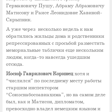
Германовичу Пушу, Абраму Абрамовичу
Матисону и Раисе Леонидовне Хавиной-
Скрыпник.
А уже через несколько недель к нам
обратились жильцы дома и родственники
репрессированных с просьбой разместить
мемориальные таблички еще нескольким
людям, когда-то навсегда ушедшим
отсюда.
Иосиф Гаврилович Коринец
хотя и
“числился” по последнему месту работы
старшим инспектором
“Союзснабосоавиахима”, но на самом деле
был, как и Матисон, дипломатом,
превосходно владел немецким языком и