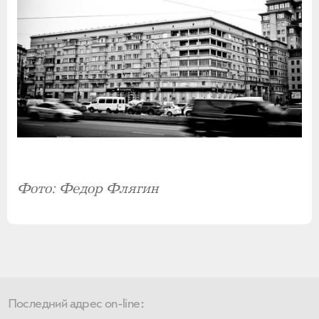
Фото: Федор Флягин
Последний адрес on-line: