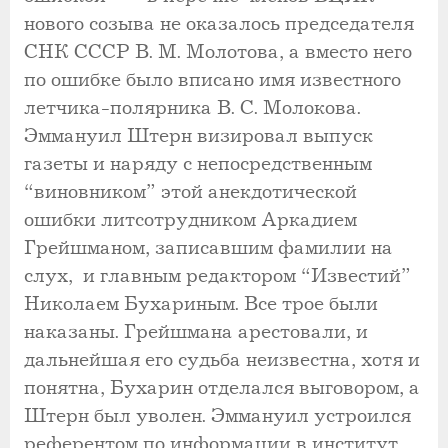
нового созыва не оказалось председателя
СНК СССР В. М. Молотова, а вместо него
по ошибке было вписано имя известного
летчика-полярника В. С. Молокова.
Эммануил Штерн визировал выпуск
газеты и наряду с непосредственным
“виновником” этой анекдотической
ошибки литсотрудником Аркадием
Грейшманом, записавшим фамилии на
слух, и главным редактором “Известий”
Николаем Бухариным. Все трое были
наказаны. Грейшмана арестовали, и
дальнейшая его судьба неизвестна, хотя и
понятна, Бухарин отделался выговором, а
Штерн был уволен. Эммануил устроился
референтом по информации в институт