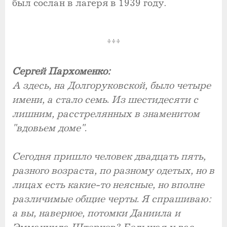
был сослан в лагеря в 1939 году.
***
Сергей Пархоменко:
А здесь, на Долгоруковской, было четыре
имени, а стало семь. Из шестидесяти с
лишним, расстрелянных в знаменитом
"вдовьем доме".
Сегодня пришло человек двадцать пять,
разного возраста, по разному одетых, но в
лицах есть какие-то неясные, но вполне
различимые общие черты. Я спрашиваю:
а вы, наверное, потомки Даниила и