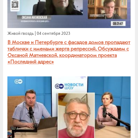
Живой гвоздь
|
04 сентября 2023
В Москве и Петербурге с фасадов домов пропадают
таблички с именами жертв репрессий. Обсуждаем с
Оксаной Матиевской, координатором проекта
«Последний адрес»