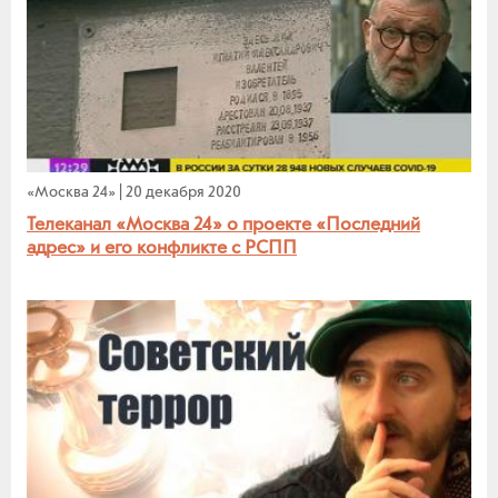
«Москва 24»
|
20 декабря 2020
Телеканал «Москва 24» о проекте «Последний
адрес» и его конфликте с РСПП