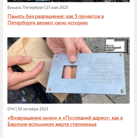
Бумага. Петербург
|
27 мая 2025
Память без разрешения: как 5 проектов в
Петербурге делают свою историю
DW
|
30 октября 2023
«Возвращение имен» и «Последний адрес»: как в
Берлине вспомнили жертв сталинизма