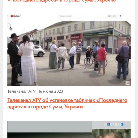
Телеканал ATV
|
16 июня 2023
Телеканал ATV об установке табличек «Последнего
адреса» в городе Сумы, Украина