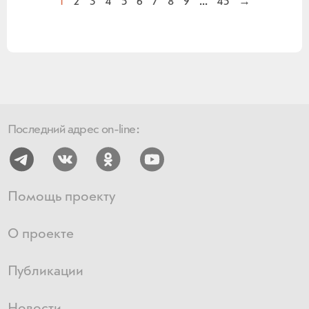
1
2
3
4
5
6
7
8
9
...
45
→
Последний адрес on-line:
Помощь проекту
О проекте
Публикации
Новости