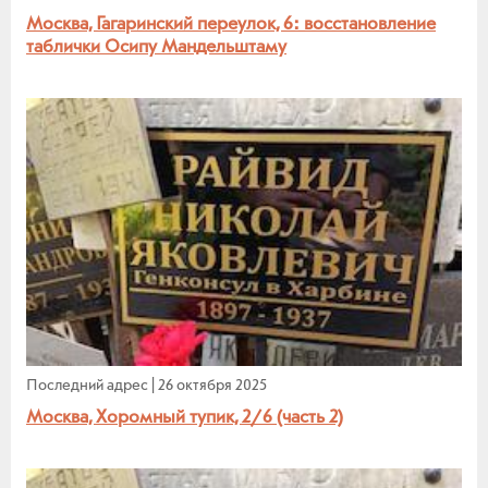
Москва, Гагаринский переулок, 6: восстановление
таблички Осипу Мандельштаму
Последний адрес
|
26 октября 2025
Москва, Хоромный тупик, 2/6 (часть 2)