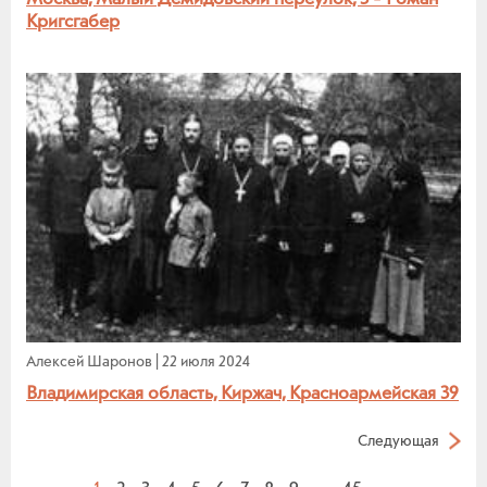
Кригсгабер
Алексей Шаронов
|
22 июля 2024
Владимирская область, Киржач, Красноармейская 39
Следующая