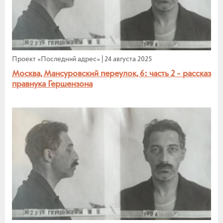
Проект «Последний адрес»
|
24 августа 2025
Москва, Мансуровский переулок, 6: часть 2 - рассказ
правнука Гершензона