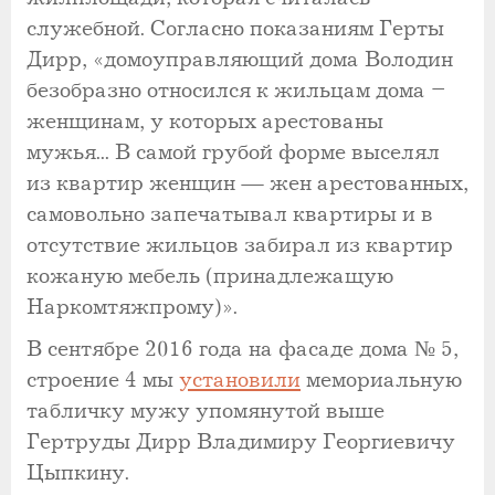
служебной. Согласно показаниям Герты
Дирр, «домоуправляющий дома Володин
безобразно относился к жильцам дома –
женщинам, у которых арестованы
мужья... В самой грубой форме выселял
из квартир женщин — жен арестованных,
самовольно запечатывал квартиры и в
отсутствие жильцов забирал из квартир
кожаную мебель (принадлежащую
Наркомтяжпрому)».
В сентябре 2016 года на фасаде дома № 5,
строение 4 мы
установили
мемориальную
табличку мужу упомянутой выше
Гертруды Дирр Владимиру Георгиевичу
Цыпкину.