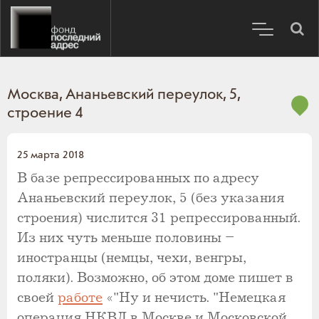
Москва, Ананьевский переулок, 5,
строение 4
25 марта 2018
В базе репрессированных по адресу
Ананьевский переулок, 5 (без указания
строения) числится 31 репрессированный.
Из них чуть меньше половины –
иностранцы (немцы, чехи, венгры,
поляки). Возможно, об этом доме пишет в
своей
работе
«"Ну и нечисть. "Немецкая
операция НКВД в Москве и Московской