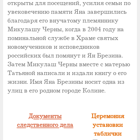
открыты для посещений, усилия семьи по
увековечению памяти Яна завершились
благодаря его внучатому племяннику
Микулашу Черны, когда в 2004 году на
поминальной службе в Храме святых
новомучеников и исповедников
российских был помянут и Ян Брезина.
Затем Микулаш Черны вместе с матерью
Татьяной написали и издали книгу о его
жизни. Имя Яна Брезины носит одна из
улиц в его родном городе Колине.
Документы
Церемония
следственного дела
установки
таблички