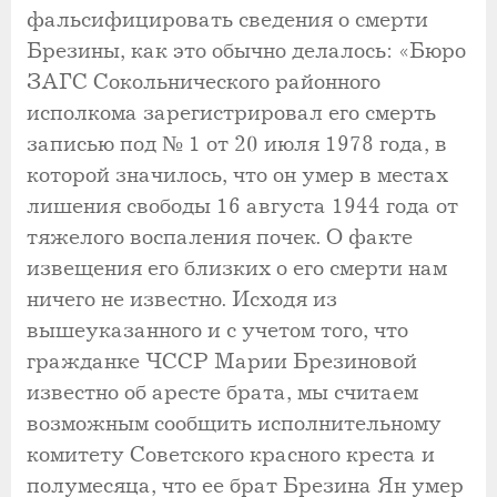
фальсифицировать сведения о смерти
Брезины, как это обычно делалось: «Бюро
ЗАГС Сокольнического районного
исполкома зарегистрировал его смерть
записью под № 1 от 20 июля 1978 года, в
которой значилось, что он умер в местах
лишения свободы 16 августа 1944 года от
тяжелого воспаления почек. О факте
извещения его близких о его смерти нам
ничего не известно. Исходя из
вышеуказанного и с учетом того, что
гражданке ЧССР Марии Брезиновой
известно об аресте брата, мы считаем
возможным сообщить исполнительному
комитету Советского красного креста и
полумесяца, что ее брат Брезина Ян умер