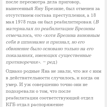
после пересмотра дела приговор,
вынесенный Яну Брезине, был отменен за
отсутствием состава преступления, а 18
мая 1978 года он был реабилитирован. (
В
материалах по реабилитации Брезины
отмечалось, что «хотя Брезина виновным
себя в шпионаже и признал, но его
обвинение было основано только на его
показаниях, имеющих существенные
противоречия». – ред.
)
Однако родные Яна не знали, что же с ним
в действительности случилось, и когда он
умер. И уж совершенно точно они не
подозревали о том, что после
реабилитации соответствующий отдел
КГБ отдал распоряжение