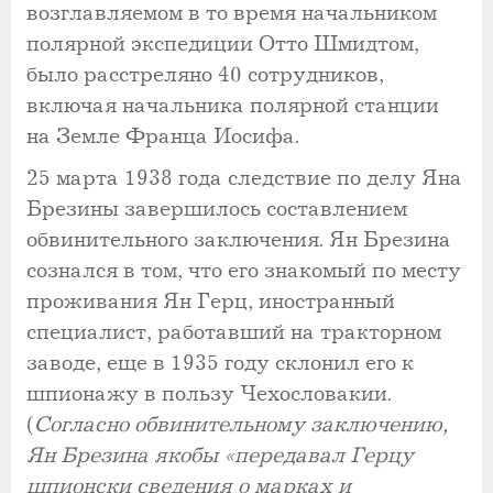
возглавляемом в то время начальником
полярной экспедиции Отто Шмидтом,
было расстреляно 40 сотрудников,
включая начальника полярной станции
на Земле Франца Иосифа.
25 марта 1938 года следствие по делу Яна
Брезины завершилось составлением
обвинительного заключения. Ян Брезина
сознался в том, что его знакомый по месту
проживания Ян Герц, иностранный
специалист, работавший на тракторном
заводе, еще в 1935 году склонил его к
шпионажу в пользу Чехословакии.
(
Согласно обвинительному заключению,
Ян Брезина якобы «передавал Герцу
шпионски сведения о марках и