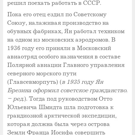
решил поехать работать в СССР.
Пока его отец ездил по Советскому
Союзу, налаживая производство на
обувных фабриках, Ян работал техником
на одном из московских аэродромов. В
1936 году его приняли в Московский
авиаотряд особого назначения в составе
Полярной авиации Главного управления
северного морского пути
(Главсевморпуть) (
в 1935 году Ян
Брезина оформил советское гражданство.
– ред.
). Тогда под руководством Отто
Юльевича Шмидта шла подготовка к
грандиозной арктической экспедиции,
которая должна была через острова
Земли Франца Иосифа совершить