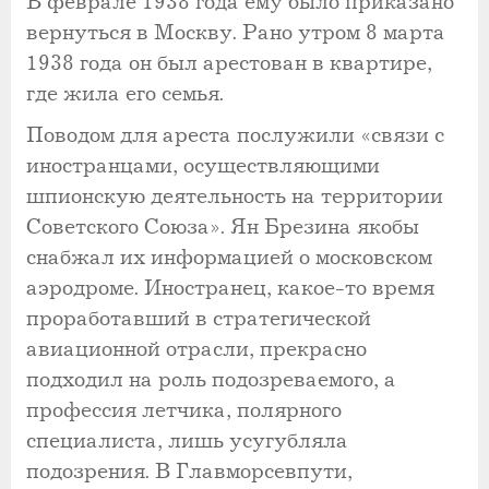
В феврале 1938 года ему было приказано
вернуться в Москву. Рано утром 8 марта
1938 года он был арестован в квартире,
где жила его семья.
Поводом для ареста послужили «связи с
иностранцами, осуществляющими
шпионскую деятельность на территории
Советского Союза». Ян Брезина якобы
снабжал их информацией о московском
аэродроме. Иностранец, какое-то время
проработавший в стратегической
авиационной отрасли, прекрасно
подходил на роль подозреваемого, а
профессия летчика, полярного
специалиста, лишь усугубляла
подозрения. В Главморсевпути,