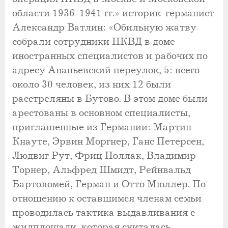
области 1936-1941 гг.» историк-германист
Александр Ватлин: «Обильную жатву
собрали сотрудники НКВД в доме
иностранных специалистов и рабочих по
адресу Ананьевский переулок, 5: всего
около 30 человек, из них 12 были
расстреляны в Бутово. В этом доме были
арестованы в основном специалисты,
приглашенные из Германии: Мартин
Кнауте, Эрвин Моргнер, Ганс Петерсен,
Людвиг Рут, Фриц Поллак, Владимир
Торнер, Альфред Шмидт, Рейнвальд
Бартоломей, Герман и Отто Мюллер. По
отношению к оставшимся членам семьи
проводилась тактика выдавливания с
жилплощади, которая считалась