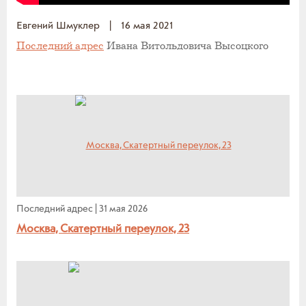
Евгений Шмуклер
|
16 мая 2021
Последний адрес
Ивана Витольдовича Высоцкого
Последний адрес
|
31 мая 2026
Москва, Скатертный переулок, 23