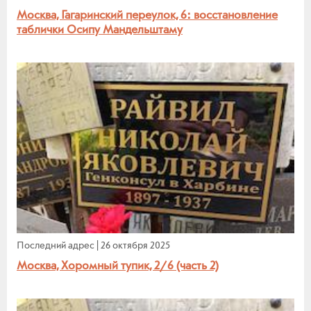
Москва, Гагаринский переулок, 6: восстановление
таблички Осипу Мандельштаму
Последний адрес
|
26 октября 2025
Москва, Хоромный тупик, 2/6 (часть 2)