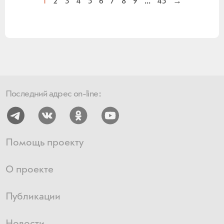
1
2
3
4
5
6
7
8
9
...
45
→
Последний адрес on-line:
Помощь проекту
О проекте
Публикации
Новости