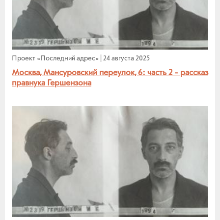
Проект «Последний адрес»
|
24 августа 2025
Москва, Мансуровский переулок, 6: часть 2 - рассказ
правнука Гершензона