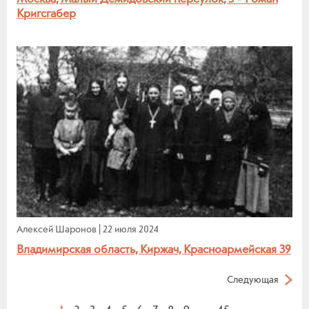
Кригсгабер
Алексей Шаронов
|
22 июля 2024
Владимирская область, Киржач, Красноармейская 39
Следующая