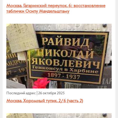
Москва, Гагаринский переулок, 6: восстановление
таблички Осипу Мандельштаму
Последний адрес
|
26 октября 2025
Москва, Хоромный тупик, 2/6 (часть 2)