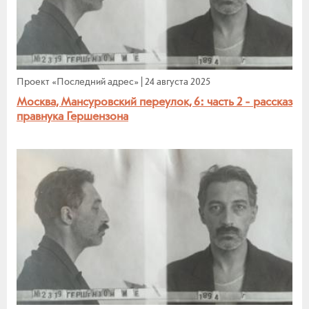
Проект «Последний адрес»
|
24 августа 2025
Москва, Мансуровский переулок, 6: часть 2 - рассказ
правнука Гершензона