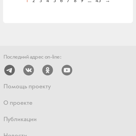
1
2
3
4
5
6
7
8
9
...
45
→
Последний адрес on-line:
Помощь проекту
О проекте
Публикации
Новости