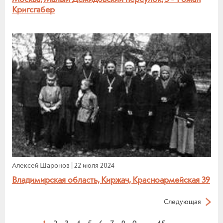
Кригсгабер
Алексей Шаронов
|
22 июля 2024
Владимирская область, Киржач, Красноармейская 39
Следующая