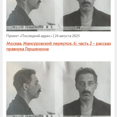
Проект «Последний адрес»
|
24 августа 2025
Москва, Мансуровский переулок, 6: часть 2 - рассказ
правнука Гершензона