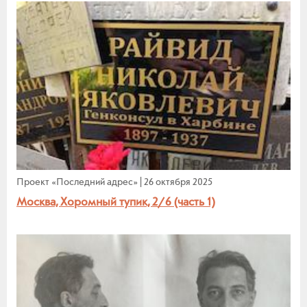
Проект «Последний адрес»
|
26 октября 2025
Москва, Хоромный тупик, 2/6 (часть 1)