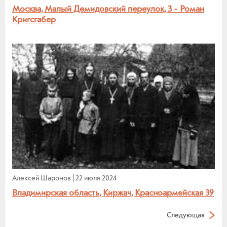
Москва, Малый Демидовский переулок, 3 - Роман
Кригсгабер
Алексей Шаронов
|
22 июля 2024
Владимирская область, Киржач, Красноармейская 39
Следующая