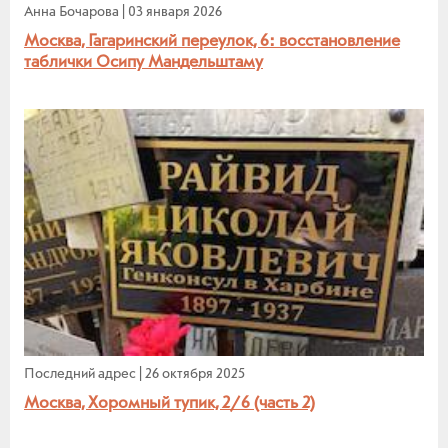
Анна Бочарова
|
03 января 2026
Москва, Гагаринский переулок, 6: восстановление
таблички Осипу Мандельштаму
Последний адрес
|
26 октября 2025
Москва, Хоромный тупик, 2/6 (часть 2)