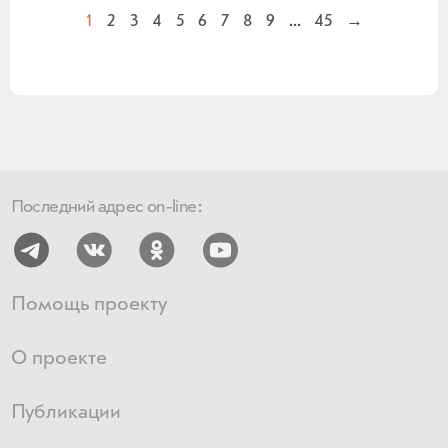
1
2
3
4
5
6
7
8
9
...
45
→
Последний адрес on-line:
Помощь проекту
О проекте
Публикации