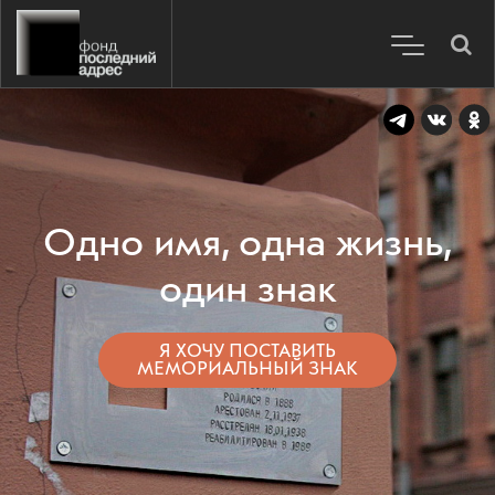
Одно имя, одна жизнь,
один знак
Я ХОЧУ ПОСТАВИТЬ
МЕМОРИАЛЬНЫЙ ЗНАК