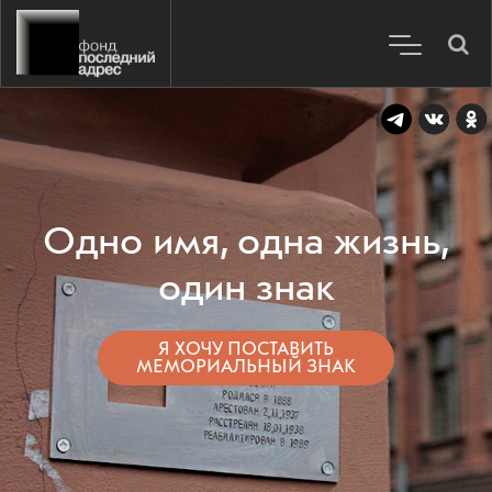
Одно имя, одна жизнь,
один знак
Я ХОЧУ ПОСТАВИТЬ
МЕМОРИАЛЬНЫЙ ЗНАК