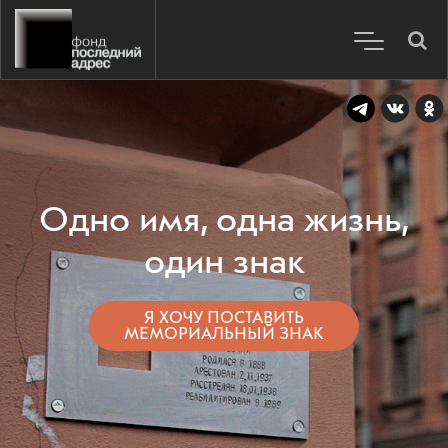
Одно имя, одна жизнь,
один знак
Я ХОЧУ ПОСТАВИТЬ
МЕМОРИАЛЬНЫЙ ЗНАК