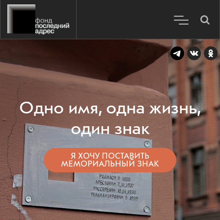
Одно имя, одна жизнь,
один знак
Я ХОЧУ ПОСТАВИТЬ
МЕМОРИАЛЬНЫЙ ЗНАК