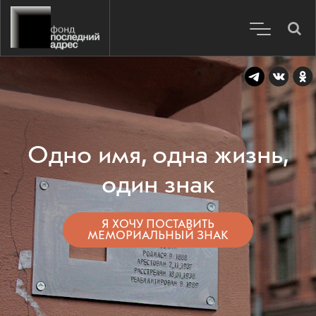
Одно имя, одна жизнь,
один знак
Я ХОЧУ ПОСТАВИТЬ
МЕМОРИАЛЬНЫЙ ЗНАК