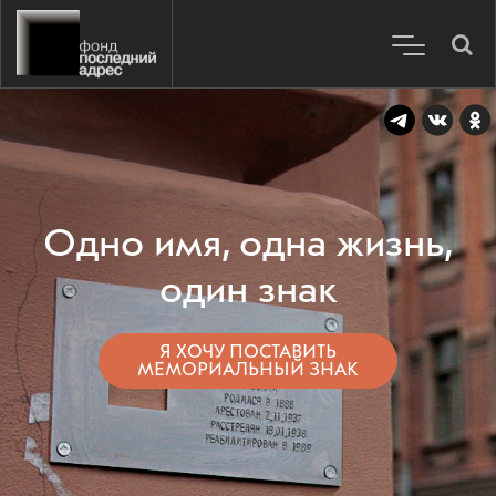
Одно имя, одна жизнь,
один знак
Я ХОЧУ ПОСТАВИТЬ
МЕМОРИАЛЬНЫЙ ЗНАК