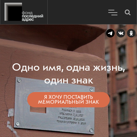
Одно имя, одна жизнь,
один знак
Я ХОЧУ ПОСТАВИТЬ
МЕМОРИАЛЬНЫЙ ЗНАК