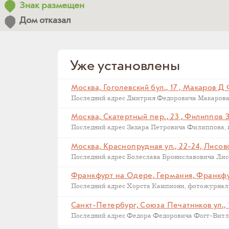
Знак размещен
Дом отказал
Уже установлены
Москва, Гоголевский бул., 17 , Макаров Д
Москва, Скатертный пер., 23 , Филиппов 
Москва, Краснопрудная ул., 22-24, Лисов
Последний адрес Болеслава Брониславовича Лисов
Санкт-Петербург, Союза Печатников ул., 