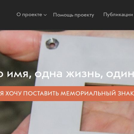
О проекте
Публикации
Помощь проекту
 имя, одна жизнь, один
Я ХОЧУ ПОСТАВИТЬ
МЕМОРИАЛЬНЫЙ ЗНАК