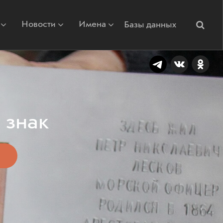
Новости
Имена
Базы данных
 знак