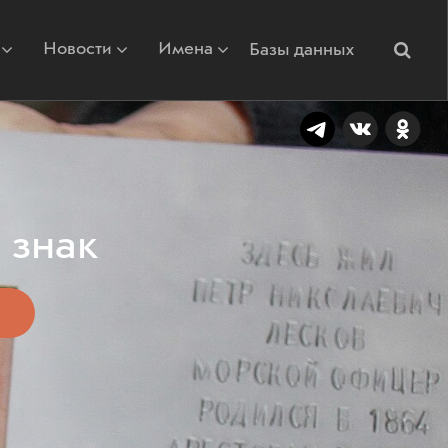
Новости
Имена
Базы данных
 знак