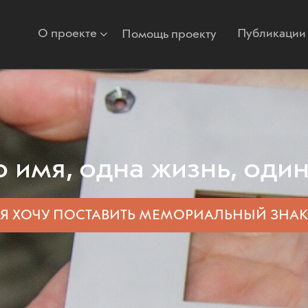
О проекте
Публикации
Помощь проекту
 имя, одна жизнь, один
Я ХОЧУ ПОСТАВИТЬ
МЕМОРИАЛЬНЫЙ ЗНАК