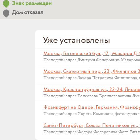
Знак размещен
Дом отказал
Уже установлены
Москва, Гоголевский бул., 17 , Макаров Д
Москва, Скатертный пер., 23 , Филиппов 
Москва, Краснопрудная ул., 22-24, Лисов
Последний адрес Болеслава Брониславовича Лисов
Санкт-Петербург, Союза Печатников ул., 