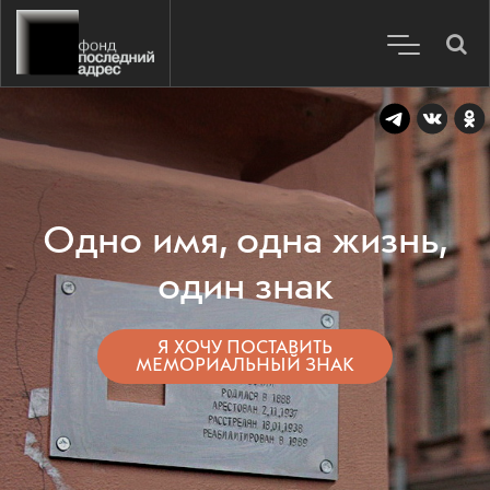
Одно имя, одна жизнь,
один знак
Я ХОЧУ ПОСТАВИТЬ
МЕМОРИАЛЬНЫЙ ЗНАК