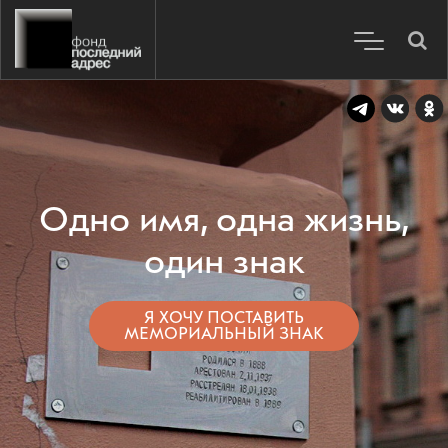
Одно имя, одна жизнь,
один знак
Я ХОЧУ ПОСТАВИТЬ
МЕМОРИАЛЬНЫЙ ЗНАК