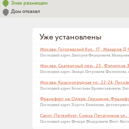
Знак размещен
Дом отказал
Уже установлены
Москва, Гоголевский бул., 17 , Макаров Д
Москва, Скатертный пер., 23 , Филиппов 
Москва, Краснопрудная ул., 22-24, Лисов
Последний адрес Болеслава Брониславовича Лисов
Санкт-Петербург, Союза Печатников ул., 