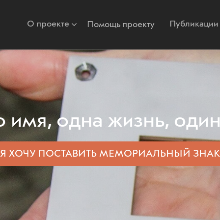
О проекте
Публикации
Помощь проекту
 имя, одна жизнь, один
Я ХОЧУ ПОСТАВИТЬ
МЕМОРИАЛЬНЫЙ ЗНАК