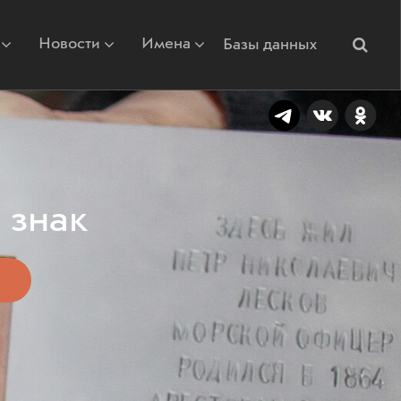
Новости
Имена
Базы данных
 знак