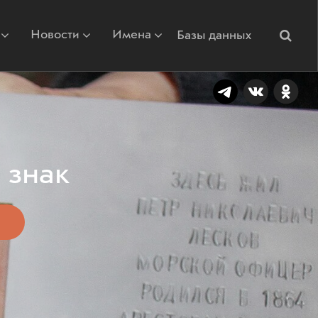
Новости
Имена
Базы данных
 знак