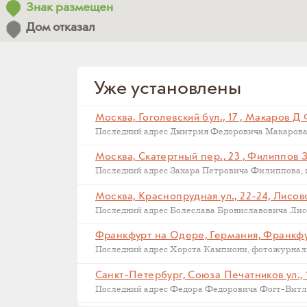
Знак размещен
Дом отказал
Уже установлены
Москва, Гоголевский бул., 17 , Макаров Д
Москва, Скатертный пер., 23 , Филиппов 
Москва, Краснопрудная ул., 22-24, Лисов
Последний адрес Болеслава Брониславовича Лисов
Санкт-Петербург, Союза Печатников ул., 