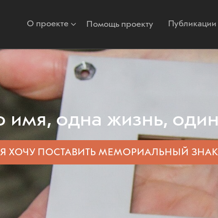
О проекте
Публикации
Помощь проекту
 имя, одна жизнь, один
Я ХОЧУ ПОСТАВИТЬ
МЕМОРИАЛЬНЫЙ ЗНАК