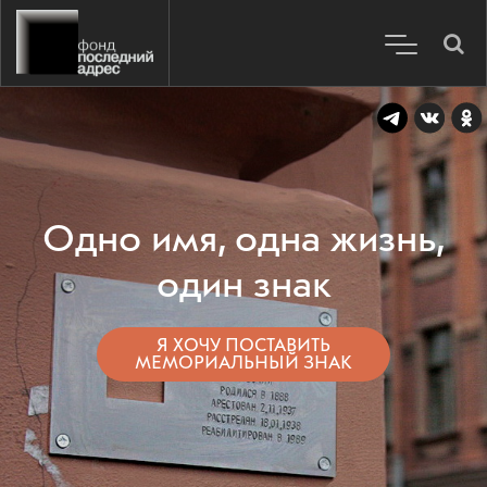
Одно имя, одна жизнь,
один знак
Я ХОЧУ ПОСТАВИТЬ
МЕМОРИАЛЬНЫЙ ЗНАК