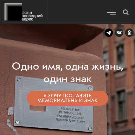
Одно имя, одна жизнь,
один знак
Я ХОЧУ ПОСТАВИТЬ
МЕМОРИАЛЬНЫЙ ЗНАК