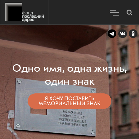
Одно имя, одна жизнь,
один знак
Я ХОЧУ ПОСТАВИТЬ
МЕМОРИАЛЬНЫЙ ЗНАК