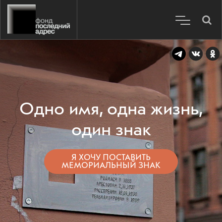
Одно имя, одна жизнь,
один знак
Я ХОЧУ ПОСТАВИТЬ
МЕМОРИАЛЬНЫЙ ЗНАК