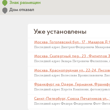
Знак размещен
Дом отказал
Уже установлены
Москва, Гоголевский бул., 17 , Макаров Д
Москва, Скатертный пер., 23 , Филиппов 
Москва, Краснопрудная ул., 22-24, Лисов
Последний адрес Болеслава Брониславовича Лисов
Санкт-Петербург, Союза Печатников ул., 