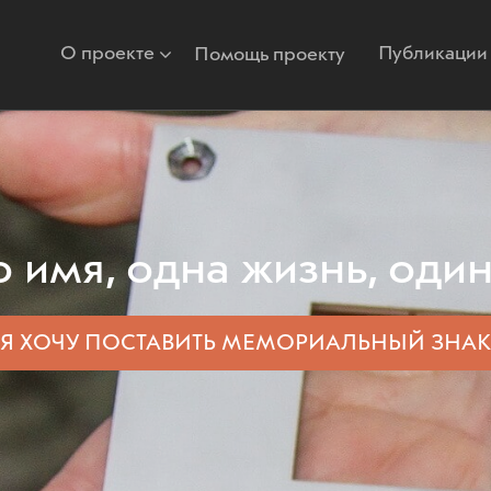
О проекте
Публикации
Помощь проекту
 имя, одна жизнь, один
Я ХОЧУ ПОСТАВИТЬ
МЕМОРИАЛЬНЫЙ ЗНАК