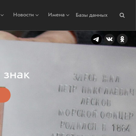
Новости
Имена
Базы данных
 знак