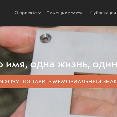
О проекте
Публикации
Помощь проекту
 имя, одна жизнь, один
Я ХОЧУ ПОСТАВИТЬ
МЕМОРИАЛЬНЫЙ ЗНАК