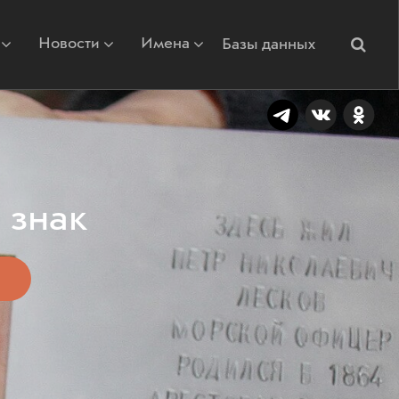
Новости
Имена
Базы данных
 знак