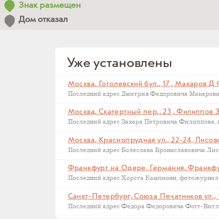
Знак размещен
Дом отказал
Уже установлены
Москва, Гоголевский бул., 17 , Макаров Д
Москва, Скатертный пер., 23 , Филиппов 
Москва, Краснопрудная ул., 22-24, Лисов
Последний адрес Болеслава Брониславовича Лисов
Санкт-Петербург, Союза Печатников ул., 