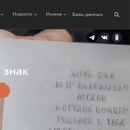
Новости
Имена
Базы данных
 знак