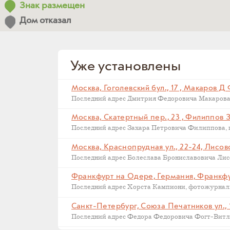
Знак размещен
Дом отказал
Уже установлены
Москва, Гоголевский бул., 17 , Макаров Д
Москва, Скатертный пер., 23 , Филиппов 
Москва, Краснопрудная ул., 22-24, Лисов
Последний адрес Болеслава Брониславовича Лисов
Санкт-Петербург, Союза Печатников ул., 