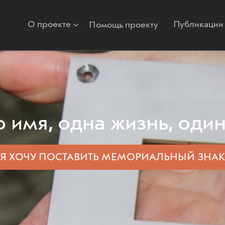
О проекте
Публикации
Помощь проекту
 имя, одна жизнь, один
Я ХОЧУ ПОСТАВИТЬ
МЕМОРИАЛЬНЫЙ ЗНАК