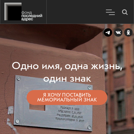
Одно имя, одна жизнь,
один знак
Я ХОЧУ ПОСТАВИТЬ
МЕМОРИАЛЬНЫЙ ЗНАК