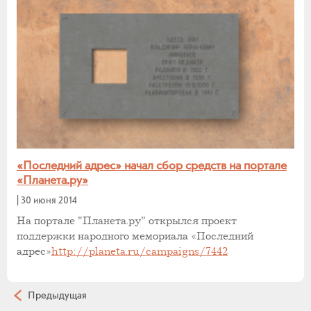
«Последний адрес» начал сбор средств на портале
«Планета.ру»
|
30 июня 2014
На портале "Планета.ру" открылся проект
поддержки народного мемориала «Последний
адрес»
http://planeta.ru/campaigns/7442
Предыдущая