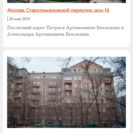
Москва, Старопименовский переулок, дом 16
|
24 мая 2015
Последний адрес Петроса Артемьевича Бекзадяна и
Александра Артемьевича Бекзадяна.