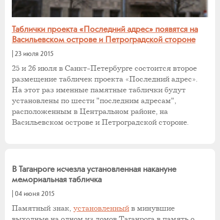
Таблички проекта «Последний адрес» появятся на
Васильевском острове и Петроградской стороне
|
23 июля 2015
25 и 26 июля в Санкт-Петербурге состоится второе
размещение табличек проекта «Последний адрес».
На этот раз именные памятные таблички будут
установлены по шести "последним адресам",
расположенным в Центральном районе, на
Васильевском острове и Петроградской стороне.
В Таганроге исчезла установленная накануне
мемориальная табличка
|
04 июня 2015
Памятный знак,
установленный
в минувшие
выходные на одном из домов Таганрога в память о