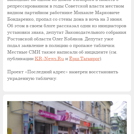
репрессированном в годы Советской власти местном
видном партийном работнике Михаиле Марковиче
Бондаренко, пропал со стены дома в ночь на 3 июня.
Об этом в своем блоге рассказал один из инициаторов
установки знака, депутат Законодательного собрания
Ростовской области Олег Кобяков. Депутат уже
подал заявление в полицию о пропаже таблички.
Местные СМИ также написали об инциденте (см.
публикации
KR-News.Ru
и
Ёрш.Таганрог
).
Проект «Последний адрес» намерен восстановить
украденную табличку.