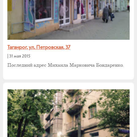
Таганрог, ул. Петровская, 37
|
31 мая 2015
Последний адрес Михаила Марковича Бондаренко.