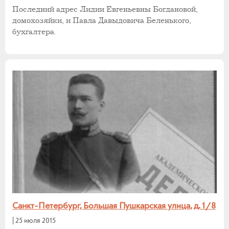
Последний адрес Лидии Евгеньевны Богдановой,
домохозяйки, и Павла Давыдовича Беленького,
бухгалтера.
Санкт-Петербург, Большая Пушкарская улица, д. 1/8
|
25 июля 2015