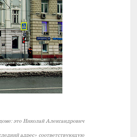
доме: это Николай Александрович
оследний адрес» соответствующую