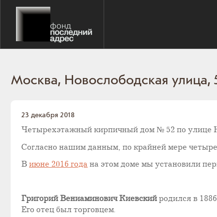
Москва, Новослободская улица, 
23 декабря 2018
Четырехэтажный кирпичный дом № 52 по улице Но
Согласно нашим данным, по крайней мере четыре 
В
июне 2016 года
на этом доме мы установили пе
Григорий Вениаминович Киевский
родился в 1886
Его отец был торговцем.