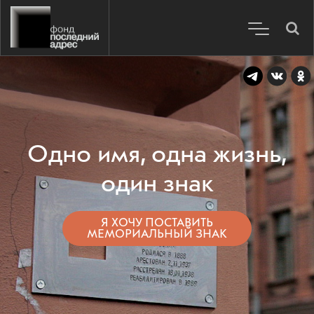
Одно имя, одна жизнь,
один знак
Я ХОЧУ ПОСТАВИТЬ
МЕМОРИАЛЬНЫЙ ЗНАК