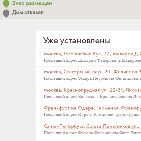
Знак размещен
Дом отказал
Уже установлены
Москва, Гоголевский бул., 17 , Макаров Д
Москва, Скатертный пер., 23 , Филиппов 
Москва, Краснопрудная ул., 22-24, Лисов
Последний адрес Болеслава Брониславовича Лисов
Санкт-Петербург, Союза Печатников ул., 