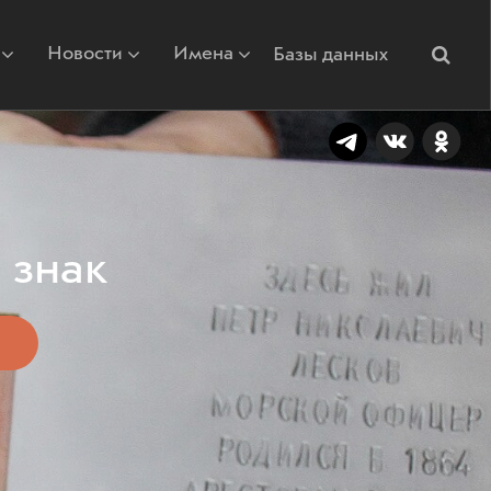
Новости
Имена
Базы данных
 знак