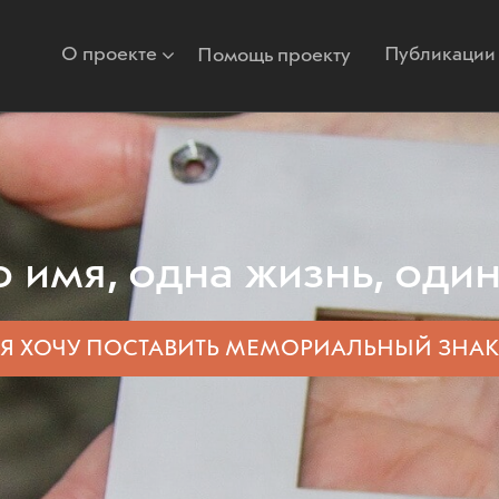
О проекте
Публикации
Помощь проекту
 имя, одна жизнь, один
Я ХОЧУ ПОСТАВИТЬ
МЕМОРИАЛЬНЫЙ ЗНАК