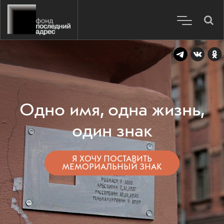
Одно имя, одна жизнь,
один знак
Я ХОЧУ ПОСТАВИТЬ
МЕМОРИАЛЬНЫЙ ЗНАК