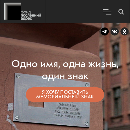
Одно имя, одна жизнь,
один знак
Я ХОЧУ ПОСТАВИТЬ
МЕМОРИАЛЬНЫЙ ЗНАК