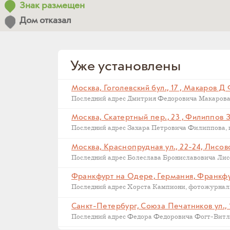
Знак размещен
Дом отказал
Уже установлены
Москва, Гоголевский бул., 17 , Макаров Д
Москва, Скатертный пер., 23 , Филиппов 
Москва, Краснопрудная ул., 22-24, Лисов
Последний адрес Болеслава Брониславовича Лисов
Санкт-Петербург, Союза Печатников ул., 