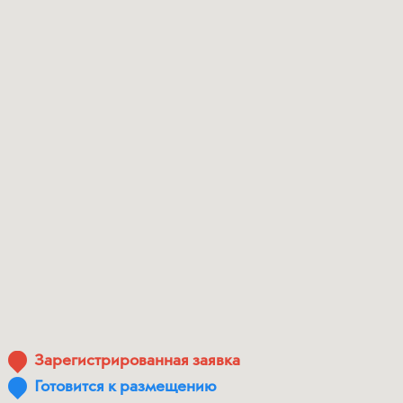
Зарегистрированная заявка
Готовится к размещению