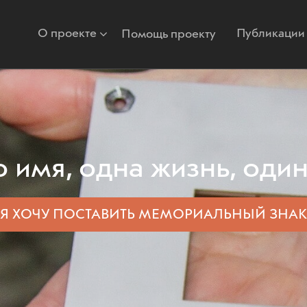
О проекте
Публикации
Помощь проекту
 имя, одна жизнь, один
Я ХОЧУ ПОСТАВИТЬ
МЕМОРИАЛЬНЫЙ ЗНАК