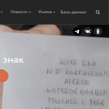
Новости
Имена
Базы данных
 знак