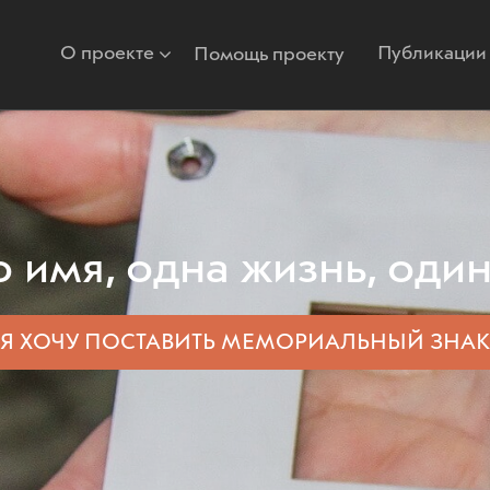
О проекте
Публикации
Помощь проекту
 имя, одна жизнь, один
Я ХОЧУ ПОСТАВИТЬ
МЕМОРИАЛЬНЫЙ ЗНАК