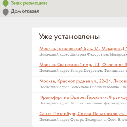
Знак размещен
Дом отказал
Уже установлены
Москва, Гоголевский бул., 17 , Макаров Д
Москва, Скатертный пер., 23 , Филиппов 
Москва, Краснопрудная ул., 22-24, Лисов
Последний адрес Болеслава Брониславовича Лисов
Санкт-Петербург, Союза Печатников ул., 