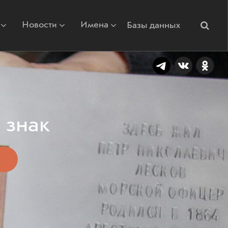
Новости
Имена
Базы данных
 знак